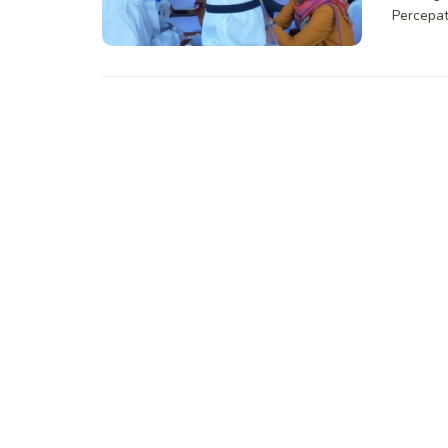
Percepata