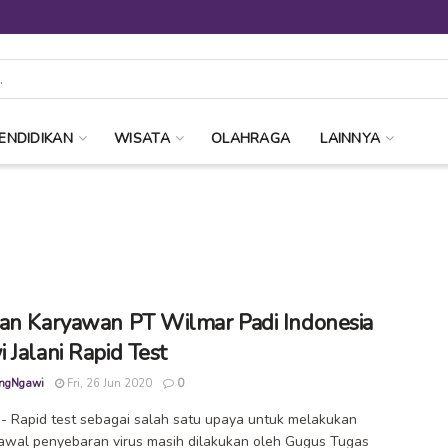
ENDIDIKAN
WISATA
OLAHRAGA
LAINNYA
an Karyawan PT Wilmar Padi Indonesia
 Jalani Rapid Test
ngNgawi
Fri, 26 Jun 2020
0
 Rapid test sebagai salah satu upaya untuk melakukan
 awal penyebaran virus masih dilakukan oleh Gugus Tugas