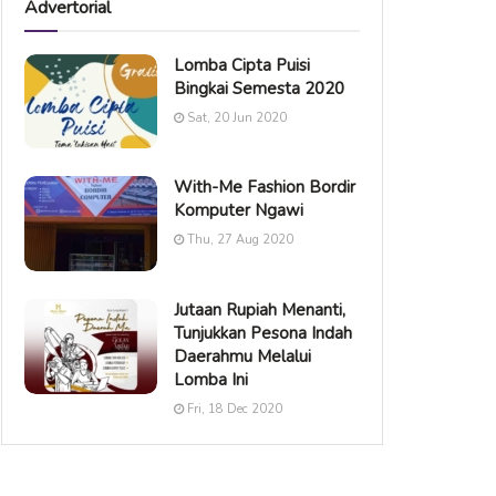
Advertorial
Lomba Cipta Puisi
Bingkai Semesta 2020
Sat, 20 Jun 2020
With-Me Fashion Bordir
Komputer Ngawi
Thu, 27 Aug 2020
Jutaan Rupiah Menanti,
Tunjukkan Pesona Indah
Daerahmu Melalui
Lomba Ini
Fri, 18 Dec 2020