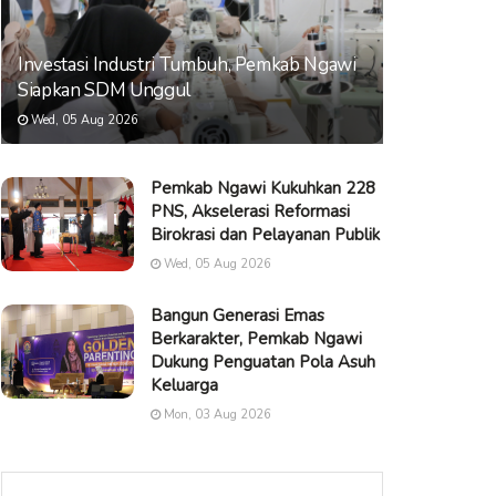
Investasi Industri Tumbuh, Pemkab Ngawi
Siapkan SDM Unggul
Wed, 05 Aug 2026
Pemkab Ngawi Kukuhkan 228
PNS, Akselerasi Reformasi
Birokrasi dan Pelayanan Publik
Wed, 05 Aug 2026
Bangun Generasi Emas
Berkarakter, Pemkab Ngawi
Dukung Penguatan Pola Asuh
Keluarga
Mon, 03 Aug 2026