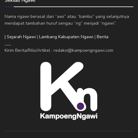
Sekilas Ngawi
Nama ngawi berasal dari “awi” atau “bambu” yang selanjutnya
mendapat tambahan huruf sengau “ng” menjadi “ngawi”.
| Sejarah Ngawi
|
Lambang Kabupaten Ngawi
|
Berita
___
Kirim Berita/Rilis/Artikel : redaksi@kampoengngawi.com