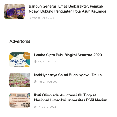
Bangun Generasi Emas Berkarakter, Pemkab
Ngawi Dukung Penguatan Pola Asuh Keluarga
Mon, 03 Aug 2026
Advertorial
Lomba Cipta Puisi Bingkai Semesta 2020
Sat, 20 Jun 2020
MakNyessnya Salad Buah Ngawi “Delila”
Thu, 24 Aug 2017
Ikuti Olimpiade Akuntansi XIII Tingkat
Nasional Himadiksi Universitas PGRI Madiun
Fri, 02 Jul 2021