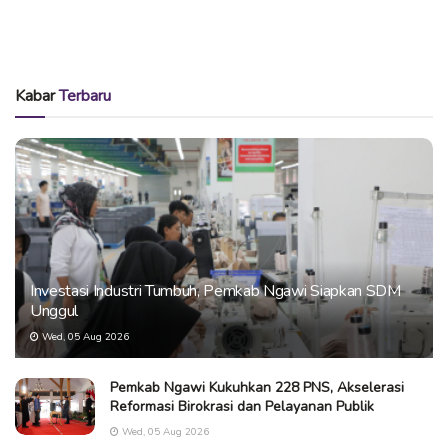
Kabar
Terbaru
Investasi Industri Tumbuh, Pemkab Ngawi Siapkan SDM
Unggul
Wed, 05 Aug 2026
Pemkab Ngawi Kukuhkan 228 PNS, Akselerasi
Reformasi Birokrasi dan Pelayanan Publik
Wed, 05 Aug 2026