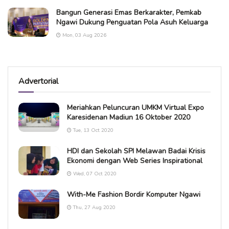
Bangun Generasi Emas Berkarakter, Pemkab
Ngawi Dukung Penguatan Pola Asuh Keluarga
Mon, 03 Aug 2026
Advertorial
Meriahkan Peluncuran UMKM Virtual Expo
Karesidenan Madiun 16 Oktober 2020
Tue, 13 Oct 2020
HDI dan Sekolah SPI Melawan Badai Krisis
Ekonomi dengan Web Series Inspirational
Wed, 07 Oct 2020
With-Me Fashion Bordir Komputer Ngawi
Thu, 27 Aug 2020