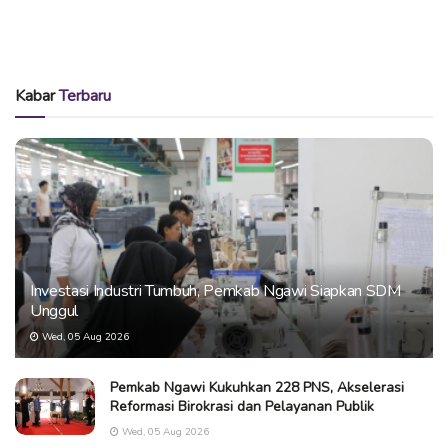
Kabar
Terbaru
Investasi Industri Tumbuh, Pemkab Ngawi Siapkan SDM
Unggul
Wed, 05 Aug 2026
Pemkab Ngawi Kukuhkan 228 PNS, Akselerasi
Reformasi Birokrasi dan Pelayanan Publik
Wed, 05 Aug 2026