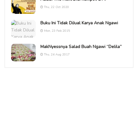
Thu, 22 Oct 2020
Buku Ini Tidak DiJual Karya Anak Ngawi
Mon, 23 Feb 2015
MakNyessnya Salad Buah Ngawi “Delila”
Thu, 24 Aug 2017