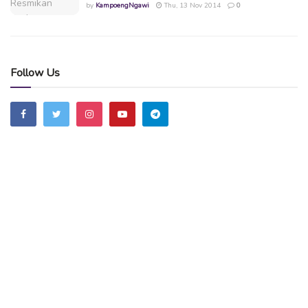
by
KampoengNgawi
Thu, 13 Nov 2014
0
Follow Us