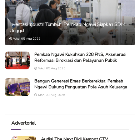
Investasi Industri Tumbuh, Pemkab Ngawi Siapkan SDM
Unggul
Wed, 05 Aug 2026
Pemkab Ngawi Kukuhkan 228 PNS, Akselerasi
Reformasi Birokrasi dan Pelayanan Publik
Wed, 05 Aug 2026
Bangun Generasi Emas Berkarakter, Pemkab
Ngawi Dukung Penguatan Pola Asuh Keluarga
Mon, 03 Aug 2026
Advertorial
Audisi The Next Didi Kempot GTV