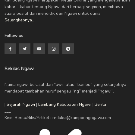
KampoengNgawi merupakan Media Online yang mengedepankan
kabar – kabar tentang Ngawi dari berbagi segmen, membawa
suara positif dan mendidik dari Ngawi untuk dunia.
Selengkapnya..
Follow us
Sekilas Ngawi
Nama ngawi berasal dari “awi” atau “bambu” yang selanjutnya
mendapat tambahan huruf sengau “ng” menjadi “ngawi”.
| Sejarah Ngawi
|
Lambang Kabupaten Ngawi
|
Berita
___
Kirim Berita/Rilis/Artikel : redaksi@kampoengngawi.com