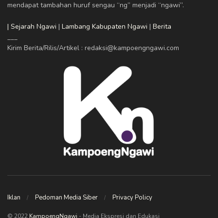
mendapat tambahan huruf sengau “ng” menjadi “ngawi”.
| Sejarah Ngawi
|
Lambang Kabupaten Ngawi
|
Berita
___
Kirim Berita/Rilis/Artikel : redaksi@kampoengngawi.com
Iklan
Pedoman Media Siber
Privacy Policy
© 2022
KampoengNgawi
- Media Ekspresi dan Edukasi