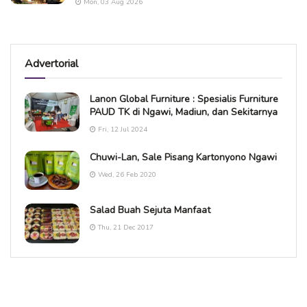
Mon, 03 Aug 2026
Advertorial
Lanon Global Furniture : Spesialis Furniture
PAUD TK di Ngawi, Madiun, dan Sekitarnya
Fri, 12 Jul 2024
Chuwi-Lan, Sale Pisang Kartonyono Ngawi
Wed, 26 Feb 2020
Salad Buah Sejuta Manfaat
Thu, 21 Dec 2017