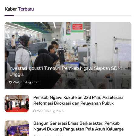
Kabar
Terbaru
Investasi Industri Tumbuh, Pemkab Ngawi Siapkan SDM
Unggul
Wed, 05 Aug 2026
Pemkab Ngawi Kukuhkan 228 PNS, Akselerasi
Reformasi Birokrasi dan Pelayanan Publik
Wed, 05 Aug 2026
Bangun Generasi Emas Berkarakter, Pemkab
Ngawi Dukung Penguatan Pola Asuh Keluarga