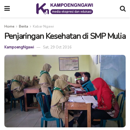
Home
Berita
Kabar Ngawi
Penjaringan Kesehatan di SMP Mulia
KampoengNgawi
Sat, 29 Oct 2016