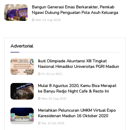
Bangun Generasi Emas Berkarakter, Pemkab
Ngawi Dukung Penguatan Pola Asuh Keluarga
Mon, 03 Aug 2026
Advertorial
Ikuti Olimpiade Akuntansi XIII Tingkat
Nasional Himadiksi Universitas PGRI Madiun
Fri, 02 Jul 2021
Mulai 8 Agustus 2020, Kamu Bisa Merapat
ke Banyu Redjo Night Cafe & Resto Ini
Mon, 03 Aug 2020
Meriahkan Peluncuran UMKM Virtual Expo
Karesidenan Madiun 16 Oktober 2020
Tue, 13 Oct 2020