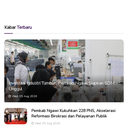
Kabar
Terbaru
Investasi Industri Tumbuh, Pemkab Ngawi Siapkan SDM
Unggul
Wed, 05 Aug 2026
Pemkab Ngawi Kukuhkan 228 PNS, Akselerasi
Reformasi Birokrasi dan Pelayanan Publik
Wed, 05 Aug 2026