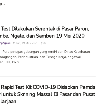
 ...
 Test Dilakukan Serentak di Pasar Paron,
be, Ngale, dan Samben 19 Mei 2020
ngNgawi
Tue, 19 May 2020
0
 Para petugas gabungan yang terdiri dari Dinas Kesehatan,
rdagangan, Perindustrian, dan Tenaga Kerja, pegawai
, TNI, Polri, ...
 Rapid Test Kit COVID-19 Disiapkan Pemda
 untuk Skrining Massal Di Pasar dan Pusat
lanjaan