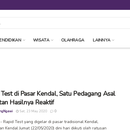
ENDIDIKAN
WISATA
OLAHRAGA
LAINNYA
 Test di Pasar Kendal, Satu Pedagang Asal
an Hasilnya Reaktif
ngNgawi
Sat, 23 May 2020
0
 Rapid Test yang digelar di pasar tradisional Kendal,
n Kendal Jumat (22/05/2020) dini hari diikuti oleh ratusan