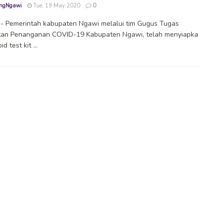
ngNgawi
Tue, 19 May 2020
0
- Pemerintah kabupaten Ngawi melalui tim Gugus Tugas
tan Penanganan COVID-19 Kabupaten Ngawi, telah menyiapka
d test kit ...