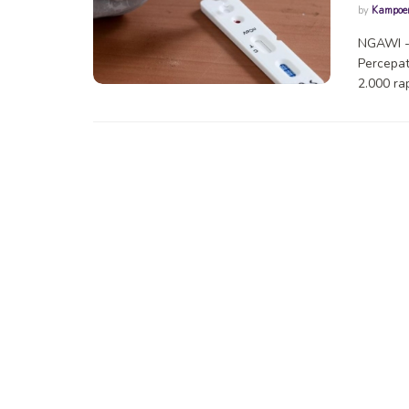
by
Kampoe
NGAWI -
Percepa
2.000 rapi