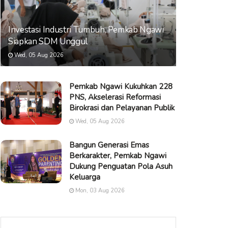
Investasi Industri Tumbuh, Pemkab Ngawi
Siapkan SDM Unggul
Wed, 05 Aug 2026
Pemkab Ngawi Kukuhkan 228
PNS, Akselerasi Reformasi
Birokrasi dan Pelayanan Publik
Wed, 05 Aug 2026
Bangun Generasi Emas
Berkarakter, Pemkab Ngawi
Dukung Penguatan Pola Asuh
Keluarga
Mon, 03 Aug 2026