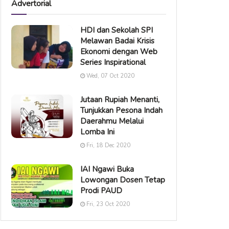
Advertorial
HDI dan Sekolah SPI
Melawan Badai Krisis
Ekonomi dengan Web
Series Inspirational
Wed, 07 Oct 2020
Jutaan Rupiah Menanti,
Tunjukkan Pesona Indah
Daerahmu Melalui
Lomba Ini
Fri, 18 Dec 2020
IAI Ngawi Buka
Lowongan Dosen Tetap
Prodi PAUD
Fri, 23 Oct 2020