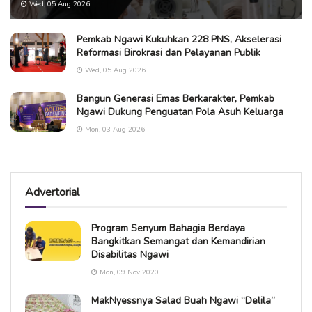
Wed, 05 Aug 2026
Pemkab Ngawi Kukuhkan 228 PNS, Akselerasi
Reformasi Birokrasi dan Pelayanan Publik
Wed, 05 Aug 2026
Bangun Generasi Emas Berkarakter, Pemkab
Ngawi Dukung Penguatan Pola Asuh Keluarga
Mon, 03 Aug 2026
Advertorial
Program Senyum Bahagia Berdaya
Bangkitkan Semangat dan Kemandirian
Disabilitas Ngawi
Mon, 09 Nov 2020
MakNyessnya Salad Buah Ngawi “Delila”