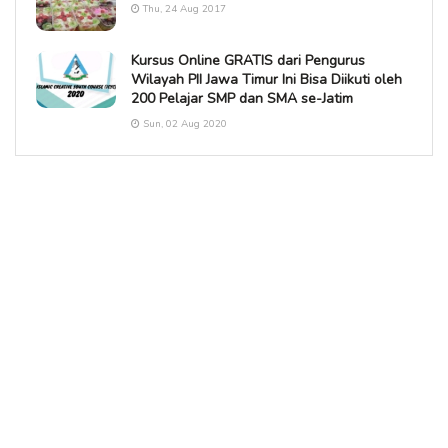
Thu, 24 Aug 2017
Kursus Online GRATIS dari Pengurus
Wilayah PII Jawa Timur Ini Bisa Diikuti oleh
200 Pelajar SMP dan SMA se-Jatim
Sun, 02 Aug 2020