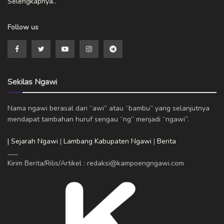
Selengkapnya..
Follow us
Sekilas Ngawi
Nama ngawi berasal dari “awi” atau “bambu” yang selanjutnya
mendapat tambahan huruf sengau “ng” menjadi “ngawi”.
| Sejarah Ngawi
|
Lambang Kabupaten Ngawi
|
Berita
___
Kirim Berita/Rilis/Artikel : redaksi@kampoengngawi.com