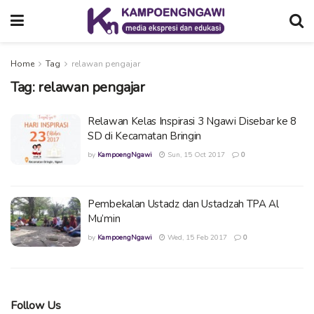
Home
Tag
relawan pengajar
Tag:
relawan pengajar
Relawan Kelas Inspirasi 3 Ngawi Disebar ke 8
SD di Kecamatan Bringin
by
KampoengNgawi
Sun, 15 Oct 2017
0
Pembekalan Ustadz dan Ustadzah TPA Al
Mu’min
by
KampoengNgawi
Wed, 15 Feb 2017
0
Follow Us