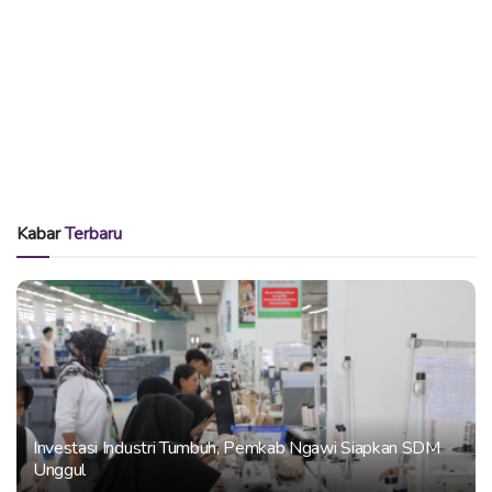
Kabar
Terbaru
Investasi Industri Tumbuh, Pemkab Ngawi Siapkan SDM
Unggul