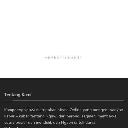
ADVERTISEMENT
Tentang Kami
KampoengNgawi merupakan Media Online yang mengedepankan
kabar – kabar tentang Ngawi dari berbagi segmen, membawa
suara positif dan mendidik dari Ngawi untuk dunia.