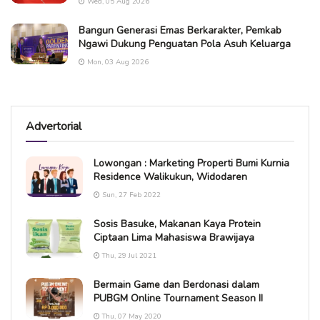
Wed, 05 Aug 2026
Bangun Generasi Emas Berkarakter, Pemkab
Ngawi Dukung Penguatan Pola Asuh Keluarga
Mon, 03 Aug 2026
Advertorial
Lowongan : Marketing Properti Bumi Kurnia
Residence Walikukun, Widodaren
Sun, 27 Feb 2022
Sosis Basuke, Makanan Kaya Protein
Ciptaan Lima Mahasiswa Brawijaya
Thu, 29 Jul 2021
Bermain Game dan Berdonasi dalam
PUBGM Online Tournament Season II
Thu, 07 May 2020