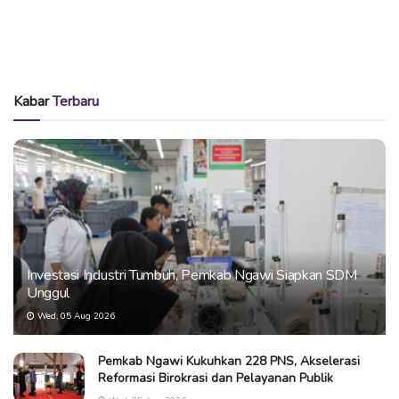
Kabar
Terbaru
Investasi Industri Tumbuh, Pemkab Ngawi Siapkan SDM
Unggul
Wed, 05 Aug 2026
Pemkab Ngawi Kukuhkan 228 PNS, Akselerasi
Reformasi Birokrasi dan Pelayanan Publik