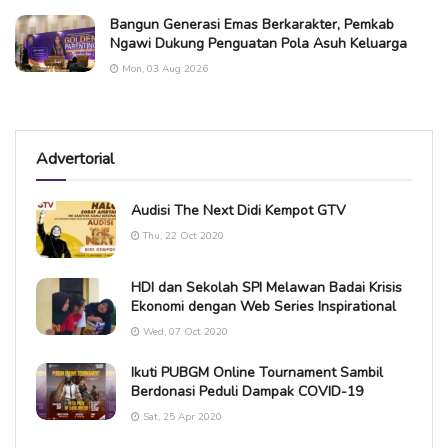
Bangun Generasi Emas Berkarakter, Pemkab
Ngawi Dukung Penguatan Pola Asuh Keluarga
Mon, 03 Aug 2026
Advertorial
Audisi The Next Didi Kempot GTV
Thu, 22 Oct 2020
HDI dan Sekolah SPI Melawan Badai Krisis
Ekonomi dengan Web Series Inspirational
Wed, 07 Oct 2020
Ikuti PUBGM Online Tournament Sambil
Berdonasi Peduli Dampak COVID-19
Sat, 25 Apr 2020