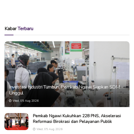
Kabar
Terbaru
Investasi Industri Tumbuh, Pemkab Ngawi Siapkan SDM
Unggul
Wed, 05 Aug 2026
Pemkab Ngawi Kukuhkan 228 PNS, Akselerasi
Reformasi Birokrasi dan Pelayanan Publik
Wed, 05 Aug 2026