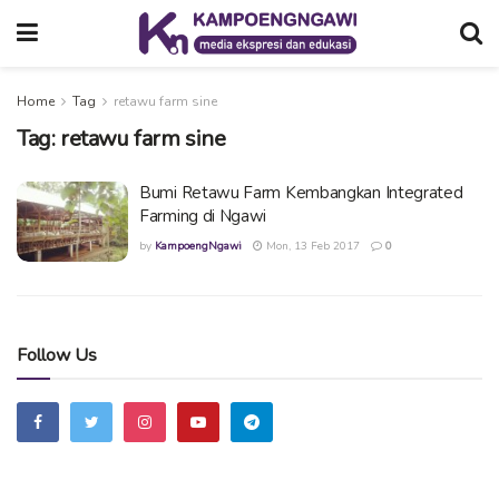
Home
Tag
retawu farm sine
Tag:
retawu farm sine
Bumi Retawu Farm Kembangkan Integrated
Farming di Ngawi
by
KampoengNgawi
Mon, 13 Feb 2017
0
Follow Us