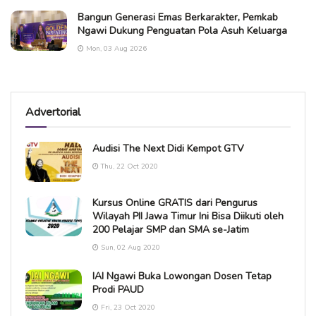
Bangun Generasi Emas Berkarakter, Pemkab
Ngawi Dukung Penguatan Pola Asuh Keluarga
Mon, 03 Aug 2026
Advertorial
Audisi The Next Didi Kempot GTV
Thu, 22 Oct 2020
Kursus Online GRATIS dari Pengurus
Wilayah PII Jawa Timur Ini Bisa Diikuti oleh
200 Pelajar SMP dan SMA se-Jatim
Sun, 02 Aug 2020
IAI Ngawi Buka Lowongan Dosen Tetap
Prodi PAUD
Fri, 23 Oct 2020