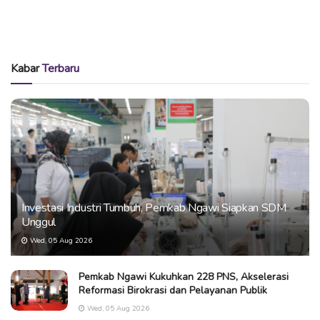
Kabar
Terbaru
Investasi Industri Tumbuh, Pemkab Ngawi Siapkan SDM
Unggul
Wed, 05 Aug 2026
Pemkab Ngawi Kukuhkan 228 PNS, Akselerasi
Reformasi Birokrasi dan Pelayanan Publik
Wed, 05 Aug 2026