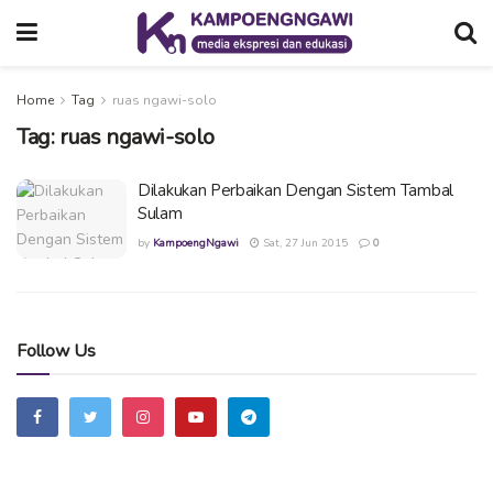
Home
Tag
ruas ngawi-solo
Tag:
ruas ngawi-solo
Dilakukan Perbaikan Dengan Sistem Tambal
Sulam
by
KampoengNgawi
Sat, 27 Jun 2015
0
Follow Us