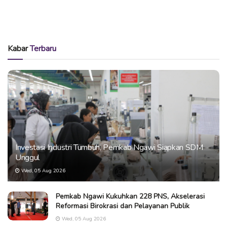
Kabar
Terbaru
Investasi Industri Tumbuh, Pemkab Ngawi Siapkan SDM
Unggul
Wed, 05 Aug 2026
Pemkab Ngawi Kukuhkan 228 PNS, Akselerasi
Reformasi Birokrasi dan Pelayanan Publik
Wed, 05 Aug 2026