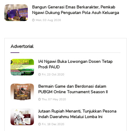
Bangun Generasi Emas Berkarakter, Pemkab
Ngawi Dukung Penguatan Pola Asuh Keluarga
Mon, 03 Aug 2026
Advertorial
IAI Ngawi Buka Lowongan Dosen Tetap
Prodi PAUD
Fri, 23 Oct 2020
Bermain Game dan Berdonasi dalam
PUBGM Online Tournament Season II
Thu, 07 May 2020
Jutaan Rupiah Menanti, Tunjukkan Pesona
Indah Daerahmu Melalui Lomba Ini
Fri, 18 Dec 2020