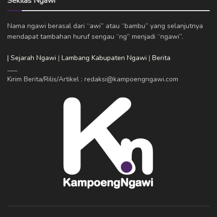
Sekilas Ngawi
Nama ngawi berasal dari “awi” atau “bambu” yang selanjutnya
mendapat tambahan huruf sengau “ng” menjadi “ngawi”.
| Sejarah Ngawi
|
Lambang Kabupaten Ngawi
|
Berita
___
Kirim Berita/Rilis/Artikel : redaksi@kampoengngawi.com