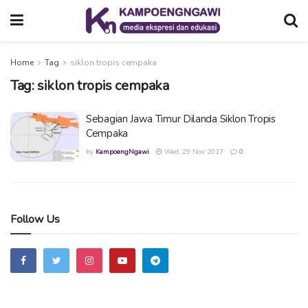
Home
Tag
siklon tropis cempaka
Tag:
siklon tropis cempaka
Sebagian Jawa Timur Dilanda Siklon Tropis
Cempaka
by
KampoengNgawi
Wed, 29 Nov 2017
0
Follow Us