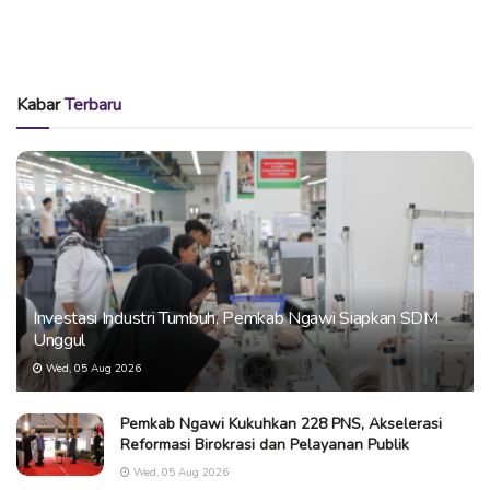
Kabar
Terbaru
Investasi Industri Tumbuh, Pemkab Ngawi Siapkan SDM
Unggul
Wed, 05 Aug 2026
Pemkab Ngawi Kukuhkan 228 PNS, Akselerasi
Reformasi Birokrasi dan Pelayanan Publik
Wed, 05 Aug 2026