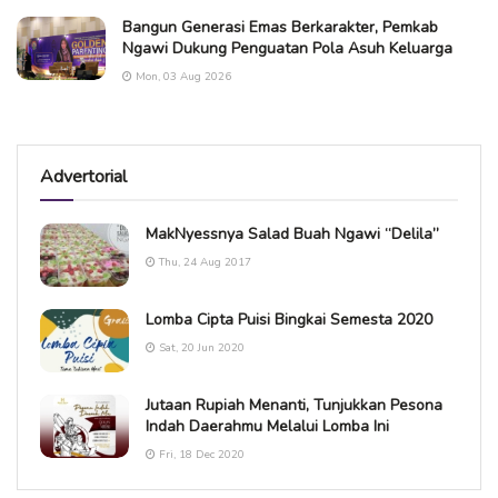
Bangun Generasi Emas Berkarakter, Pemkab
Ngawi Dukung Penguatan Pola Asuh Keluarga
Mon, 03 Aug 2026
Advertorial
MakNyessnya Salad Buah Ngawi “Delila”
Thu, 24 Aug 2017
Lomba Cipta Puisi Bingkai Semesta 2020
Sat, 20 Jun 2020
Jutaan Rupiah Menanti, Tunjukkan Pesona
Indah Daerahmu Melalui Lomba Ini
Fri, 18 Dec 2020