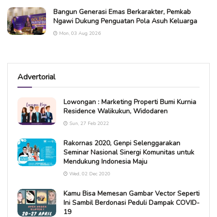
Bangun Generasi Emas Berkarakter, Pemkab
Ngawi Dukung Penguatan Pola Asuh Keluarga
Mon, 03 Aug 2026
Advertorial
Lowongan : Marketing Properti Bumi Kurnia
Residence Walikukun, Widodaren
Sun, 27 Feb 2022
Rakornas 2020, Genpi Selenggarakan
Seminar Nasional Sinergi Komunitas untuk
Mendukung Indonesia Maju
Wed, 02 Dec 2020
Kamu Bisa Memesan Gambar Vector Seperti
Ini Sambil Berdonasi Peduli Dampak COVID-
19