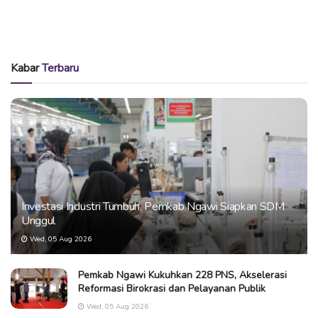
Kabar
Terbaru
Investasi Industri Tumbuh, Pemkab Ngawi Siapkan SDM
Unggul
Wed, 05 Aug 2026
Pemkab Ngawi Kukuhkan 228 PNS, Akselerasi
Reformasi Birokrasi dan Pelayanan Publik
Wed, 05 Aug 2026