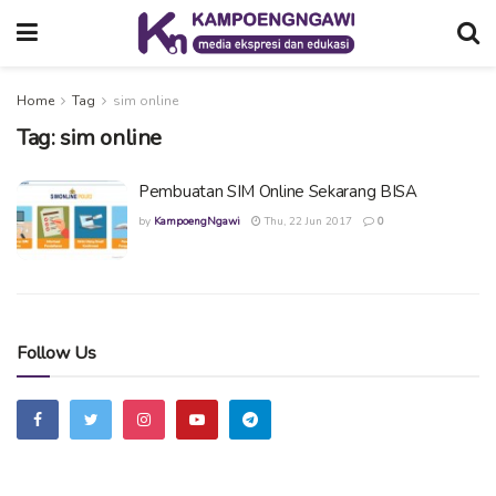
Home
Tag
sim online
Tag:
sim online
Pembuatan SIM Online Sekarang BISA
by
KampoengNgawi
Thu, 22 Jun 2017
0
Follow Us