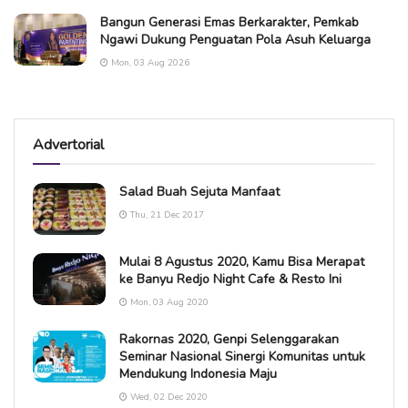
Bangun Generasi Emas Berkarakter, Pemkab
Ngawi Dukung Penguatan Pola Asuh Keluarga
Mon, 03 Aug 2026
Advertorial
Salad Buah Sejuta Manfaat
Thu, 21 Dec 2017
Mulai 8 Agustus 2020, Kamu Bisa Merapat
ke Banyu Redjo Night Cafe & Resto Ini
Mon, 03 Aug 2020
Rakornas 2020, Genpi Selenggarakan
Seminar Nasional Sinergi Komunitas untuk
Mendukung Indonesia Maju
Wed, 02 Dec 2020