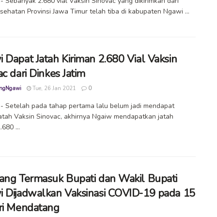
 Sebanyak 2.680 vial Vaksin Sinovac yang dikirimkan dari
sehatan Provinsi Jawa Timur telah tiba di kabupaten Ngawi ...
 Dapat Jatah Kiriman 2.680 Vial Vaksin
c dari Dinkes Jatim
ngNgawi
Tue, 26 Jan 2021
0
 Setelah pada tahap pertama lalu belum jadi mendapat
jatah Vaksin Sinovac, akhirnya Ngaiw mendapatkan jatah
.680 ...
ang Termasuk Bupati dan Wakil Bupati
 Dijadwalkan Vaksinasi COVID-19 pada 15
ri Mendatang