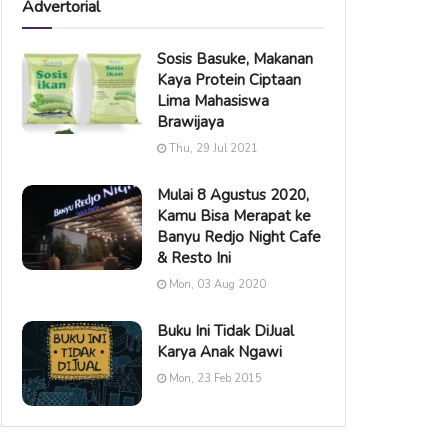
Advertorial
Sosis Basuke, Makanan
Kaya Protein Ciptaan
Lima Mahasiswa
Brawijaya
Thu, 29 Jul 2021
Mulai 8 Agustus 2020,
Kamu Bisa Merapat ke
Banyu Redjo Night Cafe
& Resto Ini
Mon, 03 Aug 2020
Buku Ini Tidak DiJual
Karya Anak Ngawi
Mon, 23 Feb 2015