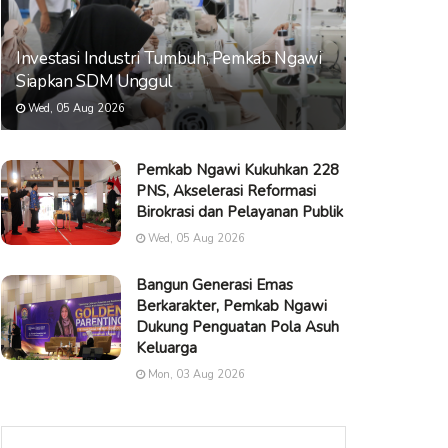
Investasi Industri Tumbuh, Pemkab Ngawi
Siapkan SDM Unggul
Wed, 05 Aug 2026
Pemkab Ngawi Kukuhkan 228
PNS, Akselerasi Reformasi
Birokrasi dan Pelayanan Publik
Wed, 05 Aug 2026
Bangun Generasi Emas
Berkarakter, Pemkab Ngawi
Dukung Penguatan Pola Asuh
Keluarga
Mon, 03 Aug 2026