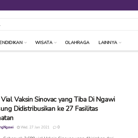
ENDIDIKAN
WISATA
OLAHRAGA
LAINNYA
 Vial Vaksin Sinovac yang Tiba Di Ngawi
ung Didistribusikan ke 27 Fasilitas
atan
ngNgawi
Wed, 27 Jan 2021
0