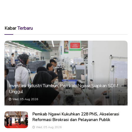
Kabar
Terbaru
Investasi Industri Tumbuh, Pemkab Ngawi Siapkan SDM
Unggul
Wed, 05 Aug 2026
Pemkab Ngawi Kukuhkan 228 PNS, Akselerasi
Reformasi Birokrasi dan Pelayanan Publik
Wed, 05 Aug 2026