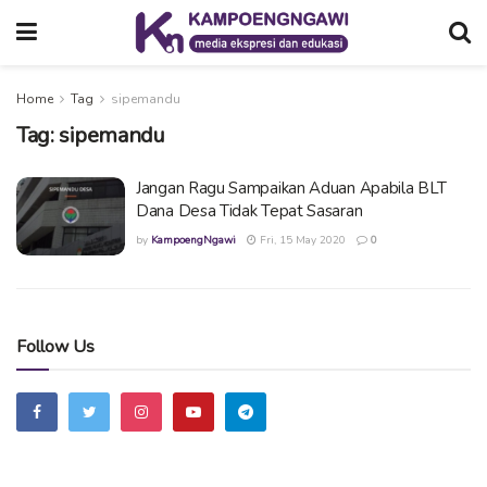
Home
Tag
sipemandu
Tag:
sipemandu
Jangan Ragu Sampaikan Aduan Apabila BLT
Dana Desa Tidak Tepat Sasaran
by
KampoengNgawi
Fri, 15 May 2020
0
Follow Us