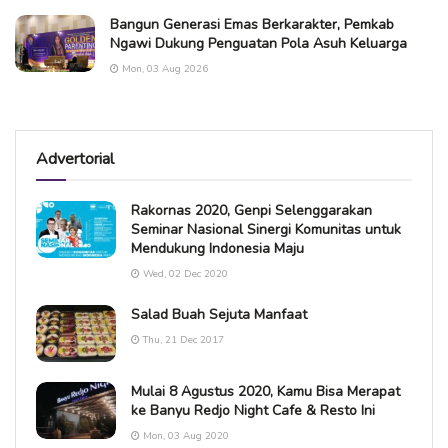
Bangun Generasi Emas Berkarakter, Pemkab
Ngawi Dukung Penguatan Pola Asuh Keluarga
Mon, 03 Aug 2026
Advertorial
Rakornas 2020, Genpi Selenggarakan
Seminar Nasional Sinergi Komunitas untuk
Mendukung Indonesia Maju
Wed, 02 Dec 2020
Salad Buah Sejuta Manfaat
Thu, 21 Dec 2017
Mulai 8 Agustus 2020, Kamu Bisa Merapat
ke Banyu Redjo Night Cafe & Resto Ini
Mon, 03 Aug 2020