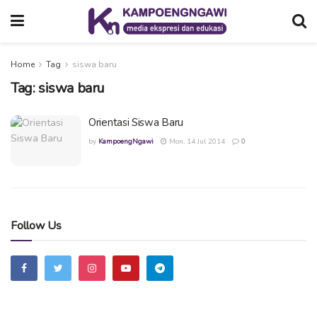
Home
Tag
siswa baru
Tag:
siswa baru
Orientasi Siswa Baru
by
KampoengNgawi
Mon, 14 Jul 2014
0
Follow Us