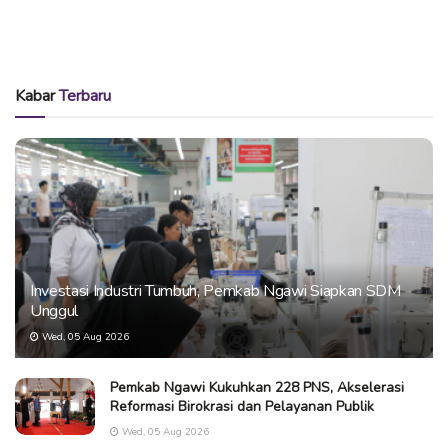
Kabar
Terbaru
Investasi Industri Tumbuh, Pemkab Ngawi Siapkan SDM
Unggul
Wed, 05 Aug 2026
Pemkab Ngawi Kukuhkan 228 PNS, Akselerasi
Reformasi Birokrasi dan Pelayanan Publik
Wed, 05 Aug 2026