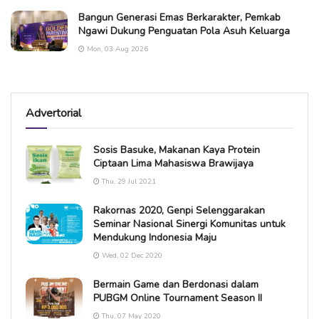
Bangun Generasi Emas Berkarakter, Pemkab
Ngawi Dukung Penguatan Pola Asuh Keluarga
Mon, 03 Aug 2026
Advertorial
Sosis Basuke, Makanan Kaya Protein
Ciptaan Lima Mahasiswa Brawijaya
Thu, 29 Jul 2021
Rakornas 2020, Genpi Selenggarakan
Seminar Nasional Sinergi Komunitas untuk
Mendukung Indonesia Maju
Wed, 02 Dec 2020
Bermain Game dan Berdonasi dalam
PUBGM Online Tournament Season II
Thu, 07 May 2020