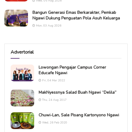
Wed, 05 Aug 2026
Bangun Generasi Emas Berkarakter, Pemkab
Ngawi Dukung Penguatan Pola Asuh Keluarga
Mon, 03 Aug 2026
Advertorial
Lowongan Pengajar Campus Corner
Educafe Ngawi
Fri, 04 Mar 2022
MakNyessnya Salad Buah Ngawi “Delila”
Thu, 24 Aug 2017
Chuwi-Lan, Sale Pisang Kartonyono Ngawi
Wed, 26 Feb 2020