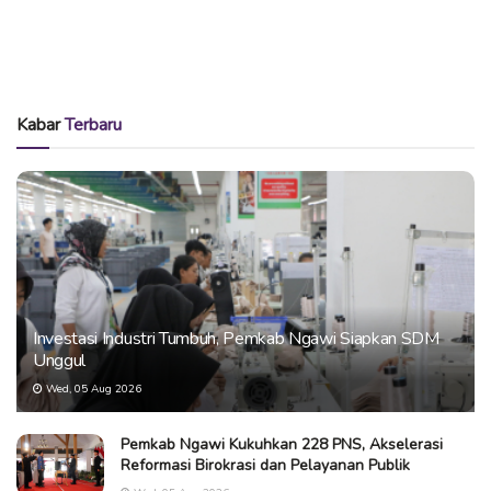
Kabar
Terbaru
Investasi Industri Tumbuh, Pemkab Ngawi Siapkan SDM
Unggul
Wed, 05 Aug 2026
Pemkab Ngawi Kukuhkan 228 PNS, Akselerasi
Reformasi Birokrasi dan Pelayanan Publik