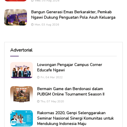
Wed, 05 Aug 2026
Bangun Generasi Emas Berkarakter, Pemkab
Ngawi Dukung Penguatan Pola Asuh Keluarga
Mon, 03 Aug 2026
Advertorial
Lowongan Pengajar Campus Corner
Educafe Ngawi
Fri, 04 Mar 2022
Bermain Game dan Berdonasi dalam
PUBGM Online Tournament Season II
Thu, 07 May 2020
Rakornas 2020, Genpi Selenggarakan
Seminar Nasional Sinergi Komunitas untuk
Mendukung Indonesia Maju