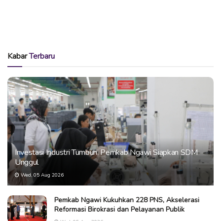
Kabar
Terbaru
Investasi Industri Tumbuh, Pemkab Ngawi Siapkan SDM
Unggul
Wed, 05 Aug 2026
Pemkab Ngawi Kukuhkan 228 PNS, Akselerasi
Reformasi Birokrasi dan Pelayanan Publik