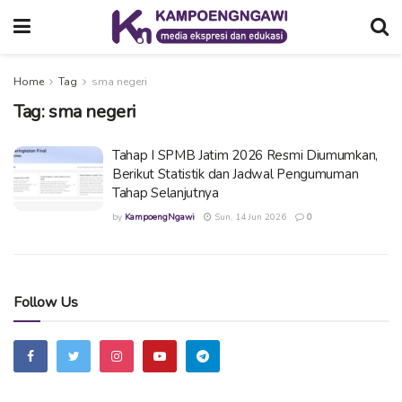
Home
Tag
sma negeri
Tag:
sma negeri
Tahap I SPMB Jatim 2026 Resmi Diumumkan,
Berikut Statistik dan Jadwal Pengumuman
Tahap Selanjutnya
by
KampoengNgawi
Sun, 14 Jun 2026
0
Follow Us