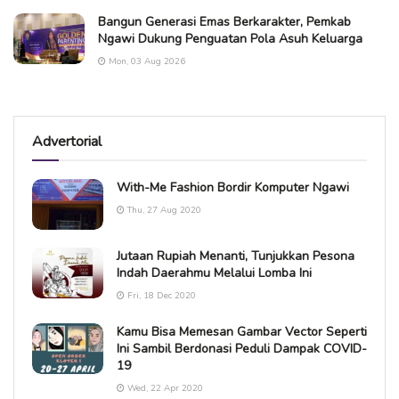
Bangun Generasi Emas Berkarakter, Pemkab
Ngawi Dukung Penguatan Pola Asuh Keluarga
Mon, 03 Aug 2026
Advertorial
With-Me Fashion Bordir Komputer Ngawi
Thu, 27 Aug 2020
Jutaan Rupiah Menanti, Tunjukkan Pesona
Indah Daerahmu Melalui Lomba Ini
Fri, 18 Dec 2020
Kamu Bisa Memesan Gambar Vector Seperti
Ini Sambil Berdonasi Peduli Dampak COVID-
19
Wed, 22 Apr 2020