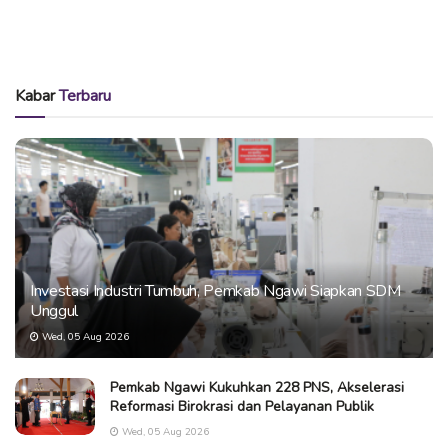
Kabar
Terbaru
Investasi Industri Tumbuh, Pemkab Ngawi Siapkan SDM
Unggul
Wed, 05 Aug 2026
Pemkab Ngawi Kukuhkan 228 PNS, Akselerasi
Reformasi Birokrasi dan Pelayanan Publik
Wed, 05 Aug 2026