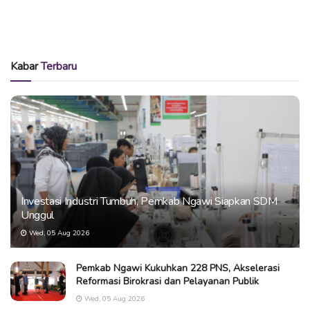
Kabar
Terbaru
Investasi Industri Tumbuh, Pemkab Ngawi Siapkan SDM
Unggul
Wed, 05 Aug 2026
Pemkab Ngawi Kukuhkan 228 PNS, Akselerasi
Reformasi Birokrasi dan Pelayanan Publik
Wed, 05 Aug 2026