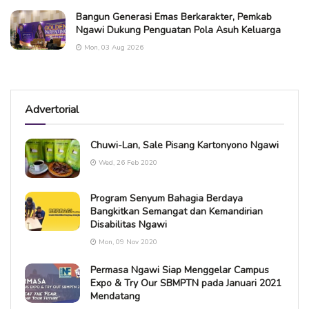
Bangun Generasi Emas Berkarakter, Pemkab
Ngawi Dukung Penguatan Pola Asuh Keluarga
Mon, 03 Aug 2026
Advertorial
Chuwi-Lan, Sale Pisang Kartonyono Ngawi
Wed, 26 Feb 2020
Program Senyum Bahagia Berdaya
Bangkitkan Semangat dan Kemandirian
Disabilitas Ngawi
Mon, 09 Nov 2020
Permasa Ngawi Siap Menggelar Campus
Expo & Try Our SBMPTN pada Januari 2021
Mendatang