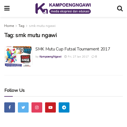
Home
Tag
smk mutu ngawi
Tag:
smk mutu ngawi
SMK Mutu Cup Futsal Tournament 2017
by
KampoengNgawi
Fri, 27 Jan 2017
0
Follow Us