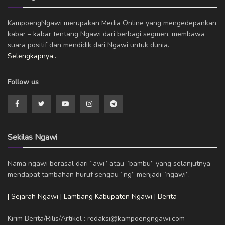
KampoengNgawi merupakan Media Online yang mengedepankan
kabar – kabar tentang Ngawi dari berbagi segmen, membawa
suara positif dan mendidik dari Ngawi untuk dunia.
Selengkapnya..
Follow us
Sekilas Ngawi
Nama ngawi berasal dari “awi” atau “bambu” yang selanjutnya
mendapat tambahan huruf sengau “ng” menjadi “ngawi”.
| Sejarah Ngawi
|
Lambang Kabupaten Ngawi
|
Berita
___
Kirim Berita/Rilis/Artikel : redaksi@kampoengngawi.com