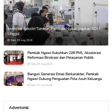
Investasi Industri Tumbuh, Pemkab Ngawi Siapkan SDM
Unggul
Wed, 05 Aug 2026
Pemkab Ngawi Kukuhkan 228 PNS, Akselerasi
Reformasi Birokrasi dan Pelayanan Publik
Wed, 05 Aug 2026
Bangun Generasi Emas Berkarakter, Pemkab
Ngawi Dukung Penguatan Pola Asuh Keluarga
Mon, 03 Aug 2026
Advertorial