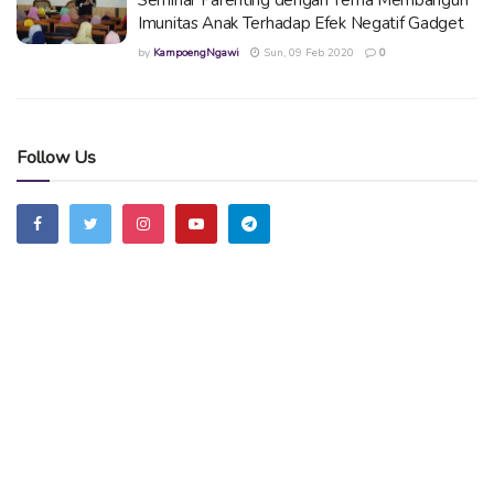
Imunitas Anak Terhadap Efek Negatif Gadget
by
KampoengNgawi
Sun, 09 Feb 2020
0
Follow Us