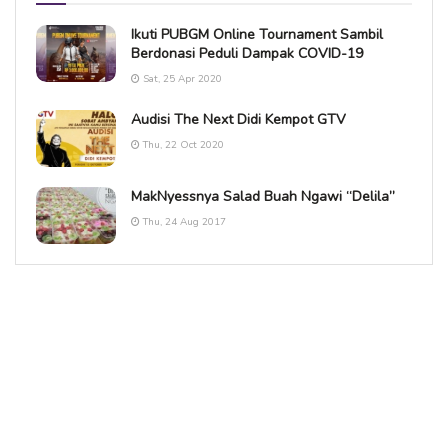
Ikuti PUBGM Online Tournament Sambil
Berdonasi Peduli Dampak COVID-19
Sat, 25 Apr 2020
Audisi The Next Didi Kempot GTV
Thu, 22 Oct 2020
MakNyessnya Salad Buah Ngawi “Delila”
Thu, 24 Aug 2017