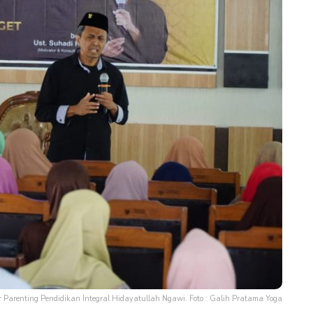
 Parenting Pendidikan Integral Hidayatullah Ngawi. Foto : Galih Pratama Yoga