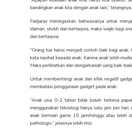
bandingkan anak kita dengan anak lain,” terangnya.
Fadjaray menegaskan, bahwasanya untuk menjad
idaman, sholih dan bertaqwa, maka wajib bagi ora
dan bertaqwa.
“Orang tua harus menjadi contoh baik bagi anak, 
kata nasihat kepada anak. Karena anak lebih muda
Maka perlihatkan dan dengarkanlah yang baik-baik 
Untuk membentengi anak dari efek negatif gadge
membatasi penggunaan gadget pada anak.
“Anak usia 0-2 tahun tidak boleh terkena papar
menggunakan teknologi hanya satu jam per hari, d
anak bermain game 15 jam/minggu atau lebih da
pathologis,” jelasnya lebih rinci.