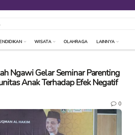
ENDIDIKAN
WISATA
OLAHRAGA
LAINNYA
llah Ngawi Gelar Seminar Parenting
itas Anak Terhadap Efek Negatif
0