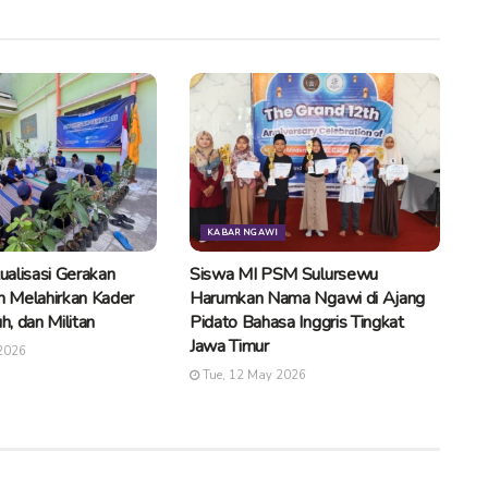
KABAR NGAWI
tualisasi Gerakan
Siswa MI PSM Sulursewu
 Melahirkan Kader
Harumkan Nama Ngawi di Ajang
uh, dan Militan
Pidato Bahasa Inggris Tingkat
Jawa Timur
2026
Tue, 12 May 2026