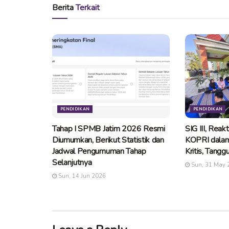
Berita
Terkait
PENDIDIKAN
PENDIDIKAN
Tahap I SPMB Jatim 2026 Resmi
SIG III, Reak
Diumumkan, Berikut Statistik dan
KOPRI dalam
Jadwal Pengumuman Tahap
Kritis, Tangg
Selanjutnya
Sun, 31 May 
Sun, 14 Jun 2026