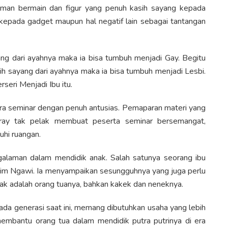
man bermain dan figur yang penuh kasih sayang kepada
epada gadget maupun hal negatif lain sebagai tantangan
ayang dari ayahnya maka ia bisa tumbuh menjadi Gay. Begitu
sih sayang dari ayahnya maka ia bisa tumbuh menjadi Lesbi.
rseri Menjadi Ibu itu.
cara seminar dengan penuh antusias. Pemaparan materi yang
adjaray tak pelak membuat peserta seminar bersemangat,
uhi ruangan.
alaman dalam mendidik anak. Salah satunya seorang ibu
kim Ngawi. Ia menyampaikan sesungguhnya yang juga perlu
nak adalah orang tuanya, bahkan kakek dan neneknya.
ada generasi saat ini, memang dibutuhkan usaha yang lebih
embantu orang tua dalam mendidik putra putrinya di era