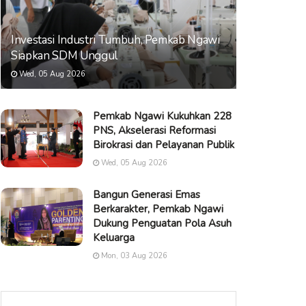
Investasi Industri Tumbuh, Pemkab Ngawi
Siapkan SDM Unggul
Wed, 05 Aug 2026
Pemkab Ngawi Kukuhkan 228
PNS, Akselerasi Reformasi
Birokrasi dan Pelayanan Publik
Wed, 05 Aug 2026
Bangun Generasi Emas
Berkarakter, Pemkab Ngawi
Dukung Penguatan Pola Asuh
Keluarga
Mon, 03 Aug 2026