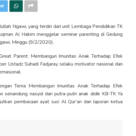
ter
lah Ngawi, yang terdiri dari unit Lembaga Pendidikan TK
qman Al Hakim menggelar seminar parenting di Gedung
gawi, Minggu (9/2/2020).
Great Parent: Membangun Imunitas Anak Terhadap Efek
er Ustadz Suhadi Fadjaray selaku motivator nasional dan
ernasional.
 dengan Tema Membangun Imunitas Anak Terhadap Efek
n senandung nasyid dari putra-putri anak didik KB-TK Ya
tkan pembacaan ayat suci Al Qur’an dan laporan ketua