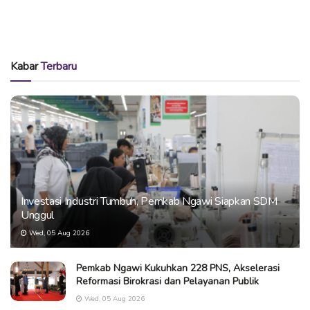
Kabar
Terbaru
Investasi Industri Tumbuh, Pemkab Ngawi Siapkan SDM
Unggul
Wed, 05 Aug 2026
Pemkab Ngawi Kukuhkan 228 PNS, Akselerasi
Reformasi Birokrasi dan Pelayanan Publik
Wed, 05 Aug 2026