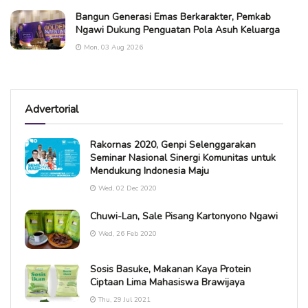
Bangun Generasi Emas Berkarakter, Pemkab
Ngawi Dukung Penguatan Pola Asuh Keluarga
Mon, 03 Aug 2026
Advertorial
Rakornas 2020, Genpi Selenggarakan
Seminar Nasional Sinergi Komunitas untuk
Mendukung Indonesia Maju
Wed, 02 Dec 2020
Chuwi-Lan, Sale Pisang Kartonyono Ngawi
Wed, 26 Feb 2020
Sosis Basuke, Makanan Kaya Protein
Ciptaan Lima Mahasiswa Brawijaya
Thu, 29 Jul 2021