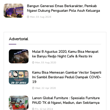
Bangun Generasi Emas Berkarakter, Pemkab
Ngawi Dukung Penguatan Pola Asuh Keluarga
Mon, 03 Aug 2026
Advertorial
Mulai 8 Agustus 2020, Kamu Bisa Merapat
ke Banyu Redjo Night Cafe & Resto Ini
Mon, 03 Aug 2020
Kamu Bisa Memesan Gambar Vector Seperti
Ini Sambil Berdonasi Peduli Dampak COVID-
19
Wed, 22 Apr 2020
Lanon Global Furniture : Spesialis Furniture
PAUD TK di Ngawi, Madiun, dan Sekitarnya
Fri, 12 Jul 2024