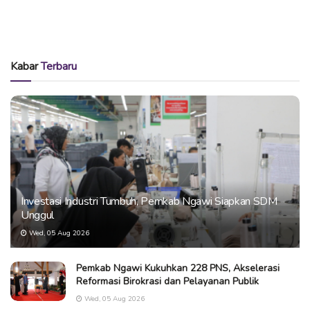
Kabar
Terbaru
Investasi Industri Tumbuh, Pemkab Ngawi Siapkan SDM
Unggul
Wed, 05 Aug 2026
Pemkab Ngawi Kukuhkan 228 PNS, Akselerasi
Reformasi Birokrasi dan Pelayanan Publik
Wed, 05 Aug 2026