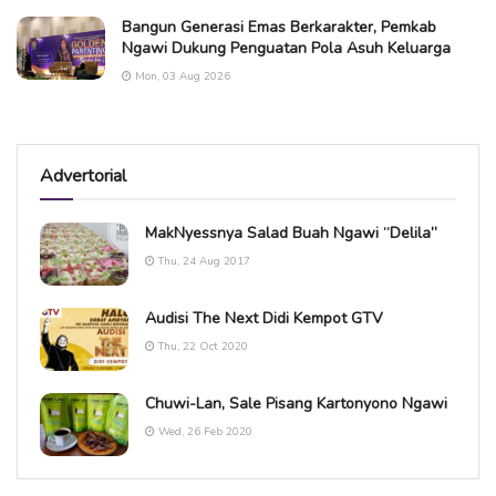
Bangun Generasi Emas Berkarakter, Pemkab
Ngawi Dukung Penguatan Pola Asuh Keluarga
Mon, 03 Aug 2026
Advertorial
MakNyessnya Salad Buah Ngawi “Delila”
Thu, 24 Aug 2017
Audisi The Next Didi Kempot GTV
Thu, 22 Oct 2020
Chuwi-Lan, Sale Pisang Kartonyono Ngawi
Wed, 26 Feb 2020