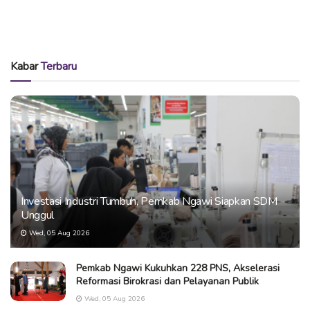
Kabar
Terbaru
Investasi Industri Tumbuh, Pemkab Ngawi Siapkan SDM
Unggul
Wed, 05 Aug 2026
Pemkab Ngawi Kukuhkan 228 PNS, Akselerasi
Reformasi Birokrasi dan Pelayanan Publik
Wed, 05 Aug 2026