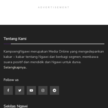
ADVERTISEMENT
Tentang Kami
KampoengNgawi merupakan Media Online yang mengedepankan
kabar – kabar tentang Ngawi dari berbagi segmen, membawa
suara positif dan mendidik dari Ngawi untuk dunia.
Selengkapnya..
Follow us
Sekilas Ngawi