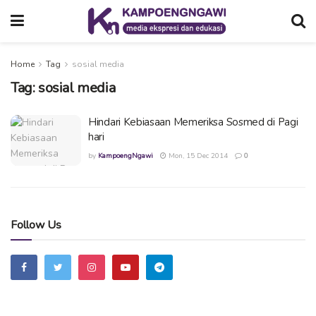
Home
Tag
sosial media
Tag:
sosial media
Hindari Kebiasaan Memeriksa Sosmed di Pagi
hari
by
KampoengNgawi
Mon, 15 Dec 2014
0
Follow Us