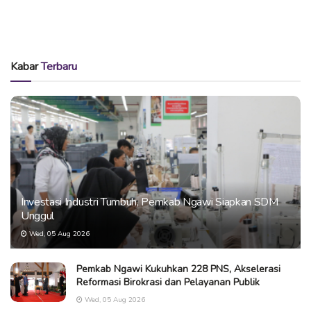
Kabar
Terbaru
Investasi Industri Tumbuh, Pemkab Ngawi Siapkan SDM
Unggul
Wed, 05 Aug 2026
Pemkab Ngawi Kukuhkan 228 PNS, Akselerasi
Reformasi Birokrasi dan Pelayanan Publik
Wed, 05 Aug 2026