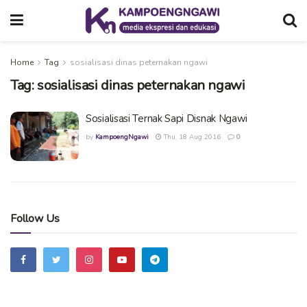
Home
Tag
sosialisasi dinas peternakan ngawi
Tag:
sosialisasi dinas peternakan ngawi
Sosialisasi Ternak Sapi Disnak Ngawi
by
KampoengNgawi
Thu, 18 Aug 2016
0
Follow Us