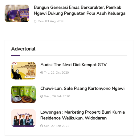
Bangun Generasi Emas Berkarakter, Pemkab
Ngawi Dukung Penguatan Pola Asuh Keluarga
Mon, 03 Aug 2026
Advertorial
Audisi The Next Didi Kempot GTV
Thu, 22 Oct 2020
Chuwi-Lan, Sale Pisang Kartonyono Ngawi
Wed, 26 Feb 2020
Lowongan : Marketing Properti Bumi Kurnia
Residence Walikukun, Widodaren
Sun, 27 Feb 2022