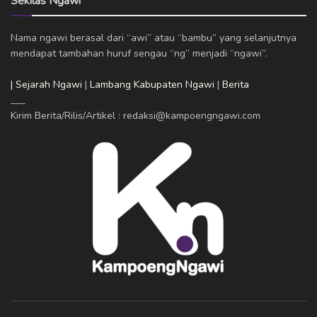
Sekilas Ngawi
Nama ngawi berasal dari “awi” atau “bambu” yang selanjutnya
mendapat tambahan huruf sengau “ng” menjadi “ngawi”.
| Sejarah Ngawi
|
Lambang Kabupaten Ngawi
|
Berita
___
Kirim Berita/Rilis/Artikel : redaksi@kampoengngawi.com