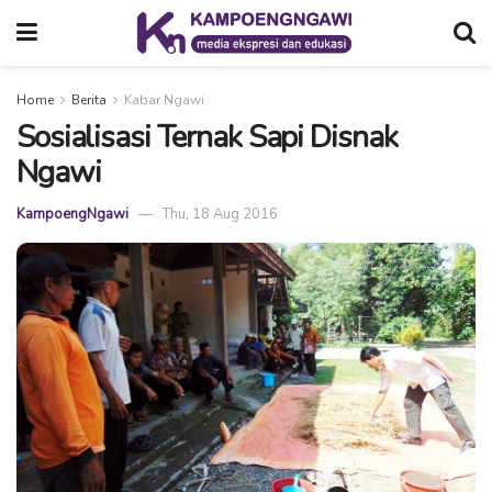
Home
Berita
Kabar Ngawi
Sosialisasi Ternak Sapi Disnak
Ngawi
KampoengNgawi
Thu, 18 Aug 2016