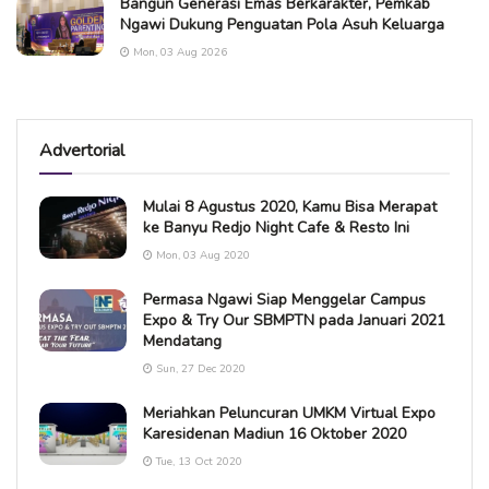
Bangun Generasi Emas Berkarakter, Pemkab
Ngawi Dukung Penguatan Pola Asuh Keluarga
Mon, 03 Aug 2026
Advertorial
Mulai 8 Agustus 2020, Kamu Bisa Merapat
ke Banyu Redjo Night Cafe & Resto Ini
Mon, 03 Aug 2020
Permasa Ngawi Siap Menggelar Campus
Expo & Try Our SBMPTN pada Januari 2021
Mendatang
Sun, 27 Dec 2020
Meriahkan Peluncuran UMKM Virtual Expo
Karesidenan Madiun 16 Oktober 2020
Tue, 13 Oct 2020