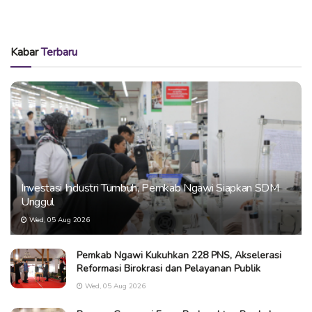
Kabar
Terbaru
Investasi Industri Tumbuh, Pemkab Ngawi Siapkan SDM
Unggul
Wed, 05 Aug 2026
Pemkab Ngawi Kukuhkan 228 PNS, Akselerasi
Reformasi Birokrasi dan Pelayanan Publik
Wed, 05 Aug 2026