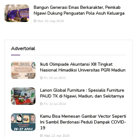
Bangun Generasi Emas Berkarakter, Pemkab
Ngawi Dukung Penguatan Pola Asuh Keluarga
Mon, 03 Aug 2026
Advertorial
Ikuti Olimpiade Akuntansi XIII Tingkat
Nasional Himadiksi Universitas PGRI Madiun
Fri, 02 Jul 2021
Lanon Global Furniture : Spesialis Furniture
PAUD TK di Ngawi, Madiun, dan Sekitarnya
Fri, 12 Jul 2024
Kamu Bisa Memesan Gambar Vector Seperti
Ini Sambil Berdonasi Peduli Dampak COVID-
19
Wed, 22 Apr 2020