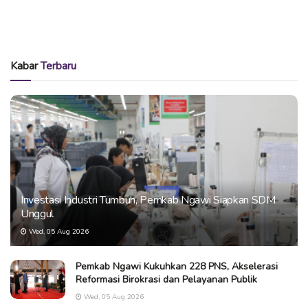
Kabar
Terbaru
Investasi Industri Tumbuh, Pemkab Ngawi Siapkan SDM
Unggul
Wed, 05 Aug 2026
Pemkab Ngawi Kukuhkan 228 PNS, Akselerasi
Reformasi Birokrasi dan Pelayanan Publik
Wed, 05 Aug 2026