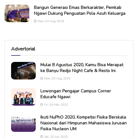
Bangun Generasi Emas Berkarakter, Pemkab
Ngawi Dukung Penguatan Pola Asuh Keluarga
Mon, 03 Aug 2026
Advertorial
Mulai 8 Agustus 2020, Kamu Bisa Merapat
ke Banyu Redjo Night Cafe & Resto Ini
Mon, 03 Aug 2020
Lowongan Pengajar Campus Corner
Educafe Ngawi
Fri, 04 Mar 2022
Ikuti NuPhO 2020, Kompetisi Fisika Berskala
Nasional dari Himpunan Mahasiswa Jurusan
Fisika Nucleon UM
Sat, 20 Jun 2020