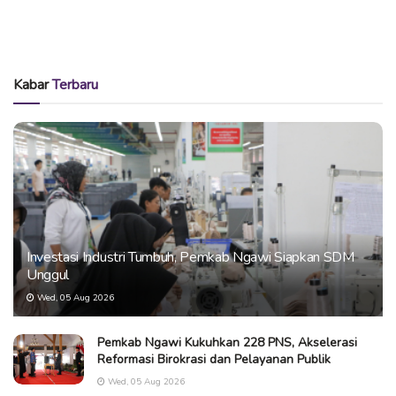
Kabar
Terbaru
Investasi Industri Tumbuh, Pemkab Ngawi Siapkan SDM
Unggul
Wed, 05 Aug 2026
Pemkab Ngawi Kukuhkan 228 PNS, Akselerasi
Reformasi Birokrasi dan Pelayanan Publik
Wed, 05 Aug 2026