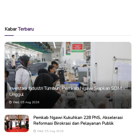
Kabar
Terbaru
Investasi Industri Tumbuh, Pemkab Ngawi Siapkan SDM
Unggul
Wed, 05 Aug 2026
Pemkab Ngawi Kukuhkan 228 PNS, Akselerasi
Reformasi Birokrasi dan Pelayanan Publik
Wed, 05 Aug 2026