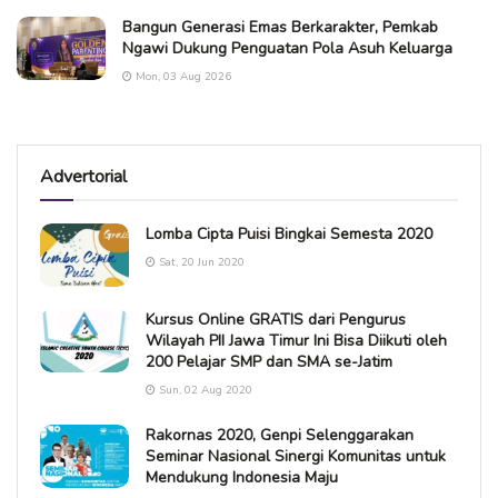
Bangun Generasi Emas Berkarakter, Pemkab
Ngawi Dukung Penguatan Pola Asuh Keluarga
Mon, 03 Aug 2026
Advertorial
Lomba Cipta Puisi Bingkai Semesta 2020
Sat, 20 Jun 2020
Kursus Online GRATIS dari Pengurus
Wilayah PII Jawa Timur Ini Bisa Diikuti oleh
200 Pelajar SMP dan SMA se-Jatim
Sun, 02 Aug 2020
Rakornas 2020, Genpi Selenggarakan
Seminar Nasional Sinergi Komunitas untuk
Mendukung Indonesia Maju