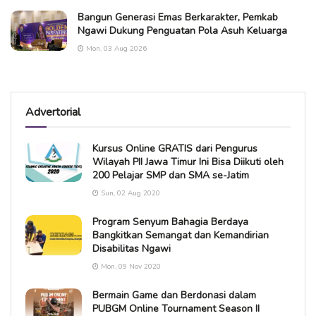
Bangun Generasi Emas Berkarakter, Pemkab
Ngawi Dukung Penguatan Pola Asuh Keluarga
Mon, 03 Aug 2026
Advertorial
Kursus Online GRATIS dari Pengurus
Wilayah PII Jawa Timur Ini Bisa Diikuti oleh
200 Pelajar SMP dan SMA se-Jatim
Sun, 02 Aug 2020
Program Senyum Bahagia Berdaya
Bangkitkan Semangat dan Kemandirian
Disabilitas Ngawi
Mon, 09 Nov 2020
Bermain Game dan Berdonasi dalam
PUBGM Online Tournament Season II