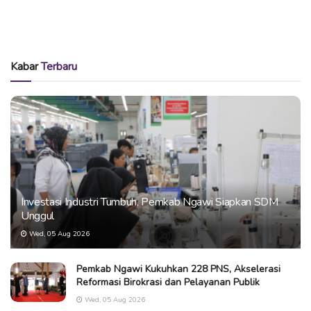
Kabar
Terbaru
Investasi Industri Tumbuh, Pemkab Ngawi Siapkan SDM
Unggul
Wed, 05 Aug 2026
Pemkab Ngawi Kukuhkan 228 PNS, Akselerasi
Reformasi Birokrasi dan Pelayanan Publik
Wed, 05 Aug 2026