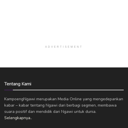
ADVERTISEMENT
Tentang Kami
KampoengNgawi merupakan Media Online yang mengedepankan
kabar – kabar tentang Ngawi dari berbagi segmen, membawa
suara positif dan mendidik dari Ngawi untuk dunia.
Selengkapnya..