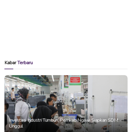
Kabar
Terbaru
Investasi Industri Tumbuh, Pemkab Ngawi Siapkan SDM
Unggul