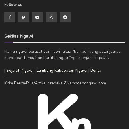
Follow us
Sekilas Ngawi
Nama ngawi berasal dari “awi” atau “bambu” yang selanjutnya
mendapat tambahan huruf sengau “ng” menjadi “ngawi”.
| Sejarah Ngawi
|
Lambang Kabupaten Ngawi
|
Berita
___
Kirim Berita/Rilis/Artikel : redaksi@kampoengngawi.com