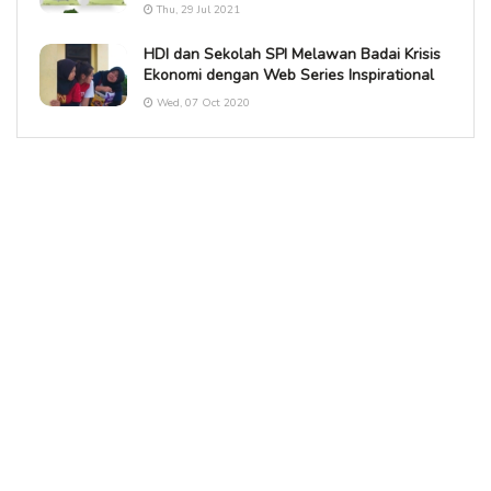
Thu, 29 Jul 2021
HDI dan Sekolah SPI Melawan Badai Krisis
Ekonomi dengan Web Series Inspirational
Wed, 07 Oct 2020