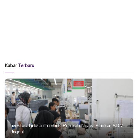
Kabar
Terbaru
Investasi Industri Tumbuh, Pemkab Ngawi Siapkan SDM
Unggul