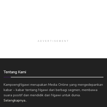
ADVERTISEMENT
Tentang Kami
KampoengNgawi merupakan Media Online yang mengedepankan
kabar – kabar tentang Ngawi dari berbagi segmen, membawa
suara positif dan mendidik dari Ngawi untuk dunia.
Selengkapnya..