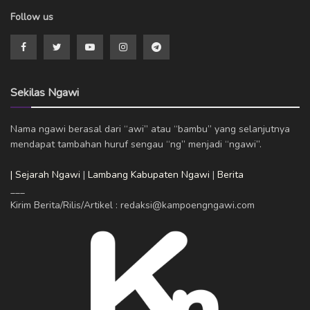
Follow us
Sekilas Ngawi
Nama ngawi berasal dari “awi” atau “bambu” yang selanjutnya
mendapat tambahan huruf sengau “ng” menjadi “ngawi”.
| Sejarah Ngawi
|
Lambang Kabupaten Ngawi
|
Berita
___
Kirim Berita/Rilis/Artikel : redaksi@kampoengngawi.com