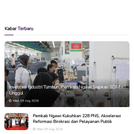
Kabar
Terbaru
Investasi Industri Tumbuh, Pemkab Ngawi Siapkan SDM
Unggul
Wed, 05 Aug 2026
Pemkab Ngawi Kukuhkan 228 PNS, Akselerasi
Reformasi Birokrasi dan Pelayanan Publik
Wed, 05 Aug 2026