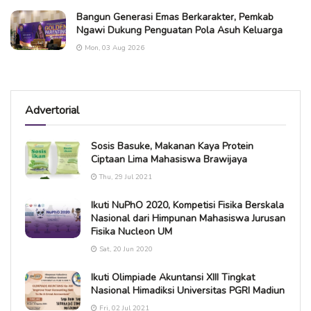
Bangun Generasi Emas Berkarakter, Pemkab
Ngawi Dukung Penguatan Pola Asuh Keluarga
Mon, 03 Aug 2026
Advertorial
Sosis Basuke, Makanan Kaya Protein
Ciptaan Lima Mahasiswa Brawijaya
Thu, 29 Jul 2021
Ikuti NuPhO 2020, Kompetisi Fisika Berskala
Nasional dari Himpunan Mahasiswa Jurusan
Fisika Nucleon UM
Sat, 20 Jun 2020
Ikuti Olimpiade Akuntansi XIII Tingkat
Nasional Himadiksi Universitas PGRI Madiun
Fri, 02 Jul 2021