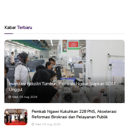
Kabar
Terbaru
Investasi Industri Tumbuh, Pemkab Ngawi Siapkan SDM
Unggul
Wed, 05 Aug 2026
Pemkab Ngawi Kukuhkan 228 PNS, Akselerasi
Reformasi Birokrasi dan Pelayanan Publik
Wed, 05 Aug 2026