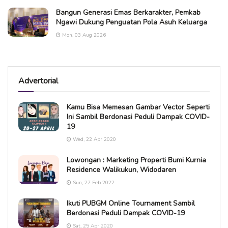
Bangun Generasi Emas Berkarakter, Pemkab
Ngawi Dukung Penguatan Pola Asuh Keluarga
Mon, 03 Aug 2026
Advertorial
Kamu Bisa Memesan Gambar Vector Seperti
Ini Sambil Berdonasi Peduli Dampak COVID-
19
Wed, 22 Apr 2020
Lowongan : Marketing Properti Bumi Kurnia
Residence Walikukun, Widodaren
Sun, 27 Feb 2022
Ikuti PUBGM Online Tournament Sambil
Berdonasi Peduli Dampak COVID-19
Sat, 25 Apr 2020