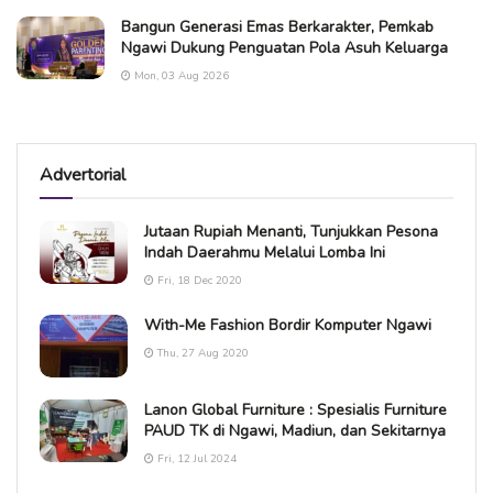
Bangun Generasi Emas Berkarakter, Pemkab
Ngawi Dukung Penguatan Pola Asuh Keluarga
Mon, 03 Aug 2026
Advertorial
Jutaan Rupiah Menanti, Tunjukkan Pesona
Indah Daerahmu Melalui Lomba Ini
Fri, 18 Dec 2020
With-Me Fashion Bordir Komputer Ngawi
Thu, 27 Aug 2020
Lanon Global Furniture : Spesialis Furniture
PAUD TK di Ngawi, Madiun, dan Sekitarnya
Fri, 12 Jul 2024