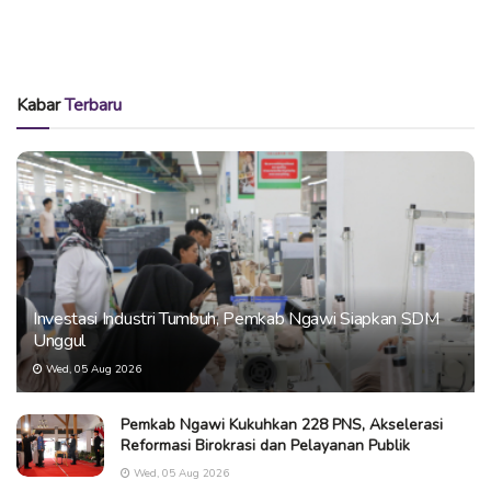
Kabar
Terbaru
Investasi Industri Tumbuh, Pemkab Ngawi Siapkan SDM
Unggul
Wed, 05 Aug 2026
Pemkab Ngawi Kukuhkan 228 PNS, Akselerasi
Reformasi Birokrasi dan Pelayanan Publik
Wed, 05 Aug 2026