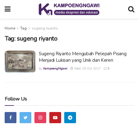
Home
Tag
sugeng riyanto
Tag:
sugeng riyanto
Sugeng Riyanto Mengubah Pelepah Pisang
Menjadi Lukisan yang Unik dan Keren
by
KampoengNgawi
Wed, 25 Oct 2017
0
Follow Us