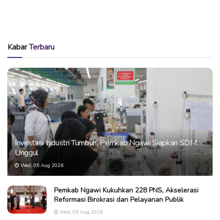
Kabar
Terbaru
Investasi Industri Tumbuh, Pemkab Ngawi Siapkan SDM
Unggul
Wed, 05 Aug 2026
Pemkab Ngawi Kukuhkan 228 PNS, Akselerasi
Reformasi Birokrasi dan Pelayanan Publik
Wed, 05 Aug 2026