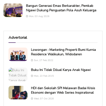
Bangun Generasi Emas Berkarakter, Pemkab
Ngawi Dukung Penguatan Pola Asuh Keluarga
Mon, 03 Aug 2026
Advertorial
Lowongan : Marketing Properti Bumi Kurnia
Residence Walikukun, Widodaren
Sun, 27 Feb 2022
Buku Ini Tidak DiJual Karya Anak Ngawi
Mon, 23 Feb 2015
HDI dan Sekolah SPI Melawan Badai Krisis
Ekonomi dengan Web Series Inspirational
Wed, 07 Oct 2020