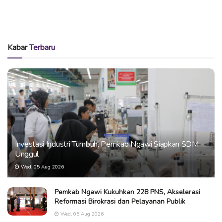
Kabar
Terbaru
Investasi Industri Tumbuh, Pemkab Ngawi Siapkan SDM
Unggul
Wed, 05 Aug 2026
Pemkab Ngawi Kukuhkan 228 PNS, Akselerasi
Reformasi Birokrasi dan Pelayanan Publik
Wed, 05 Aug 2026