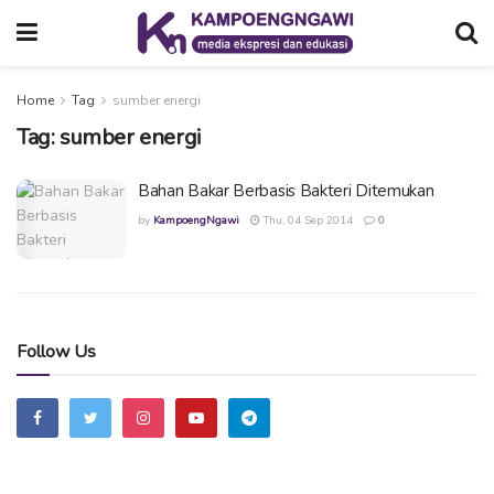
Home
Tag
sumber energi
Tag:
sumber energi
Bahan Bakar Berbasis Bakteri Ditemukan
by
KampoengNgawi
Thu, 04 Sep 2014
0
Follow Us