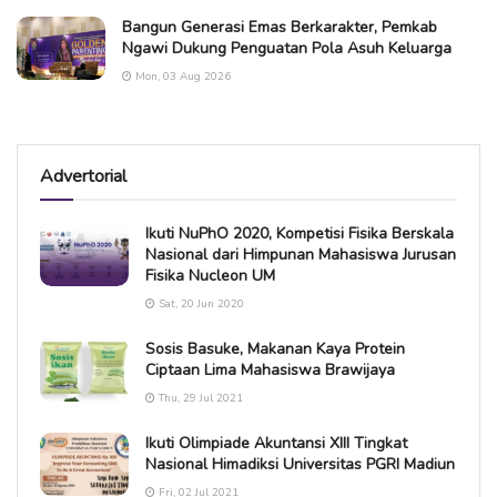
Bangun Generasi Emas Berkarakter, Pemkab
Ngawi Dukung Penguatan Pola Asuh Keluarga
Mon, 03 Aug 2026
Advertorial
Ikuti NuPhO 2020, Kompetisi Fisika Berskala
Nasional dari Himpunan Mahasiswa Jurusan
Fisika Nucleon UM
Sat, 20 Jun 2020
Sosis Basuke, Makanan Kaya Protein
Ciptaan Lima Mahasiswa Brawijaya
Thu, 29 Jul 2021
Ikuti Olimpiade Akuntansi XIII Tingkat
Nasional Himadiksi Universitas PGRI Madiun
Fri, 02 Jul 2021