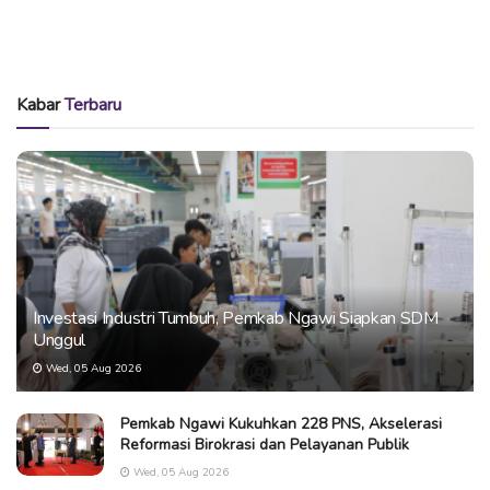
Kabar
Terbaru
Investasi Industri Tumbuh, Pemkab Ngawi Siapkan SDM
Unggul
Wed, 05 Aug 2026
Pemkab Ngawi Kukuhkan 228 PNS, Akselerasi
Reformasi Birokrasi dan Pelayanan Publik
Wed, 05 Aug 2026