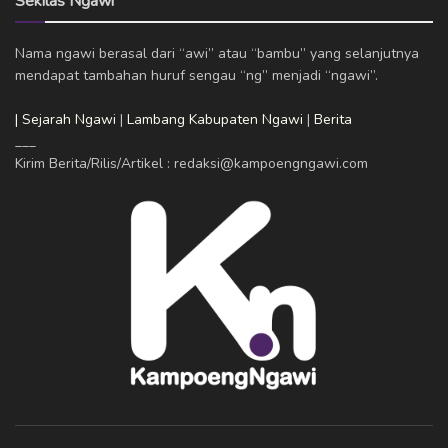
Sekilas Ngawi
Nama ngawi berasal dari “awi” atau “bambu” yang selanjutnya
mendapat tambahan huruf sengau “ng” menjadi “ngawi”.
| Sejarah Ngawi
|
Lambang Kabupaten Ngawi
|
Berita
___
Kirim Berita/Rilis/Artikel : redaksi@kampoengngawi.com