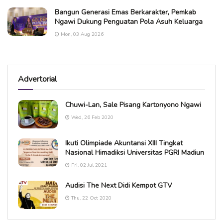
Bangun Generasi Emas Berkarakter, Pemkab
Ngawi Dukung Penguatan Pola Asuh Keluarga
Mon, 03 Aug 2026
Advertorial
Chuwi-Lan, Sale Pisang Kartonyono Ngawi
Wed, 26 Feb 2020
Ikuti Olimpiade Akuntansi XIII Tingkat
Nasional Himadiksi Universitas PGRI Madiun
Fri, 02 Jul 2021
Audisi The Next Didi Kempot GTV
Thu, 22 Oct 2020