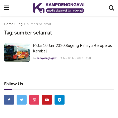
Home
Tag
sumber selamat
Tag:
sumber selamat
Mulai 10 Juni 2020 Sugeng Rahayu Beroperasi
Kembali
by
KampoengNgawi
Tue, 09 Jun 2020
0
Follow Us