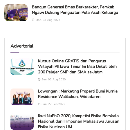
Bangun Generasi Emas Berkarakter, Pemkab
Ngawi Dukung Penguatan Pola Asuh Keluarga
Mon, 03 Aug 2026
Advertorial
Kursus Online GRATIS dari Pengurus
Wilayah PII Jawa Timur Ini Bisa Diikuti oleh
200 Pelajar SMP dan SMA se-Jatim
Sun, 02 Aug 2020
Lowongan : Marketing Properti Bumi Kurnia
Residence Walikukun, Widodaren
Sun, 27 Feb 2022
Ikuti NuPhO 2020, Kompetisi Fisika Berskala
Nasional dari Himpunan Mahasiswa Jurusan
Fisika Nucleon UM