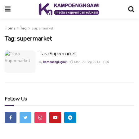
Home
Tag
supermarket
Tag:
supermarket
Tiara Supermarket
by
KampoengNgawi
Mon, 29 Sep 2014
0
Follow Us