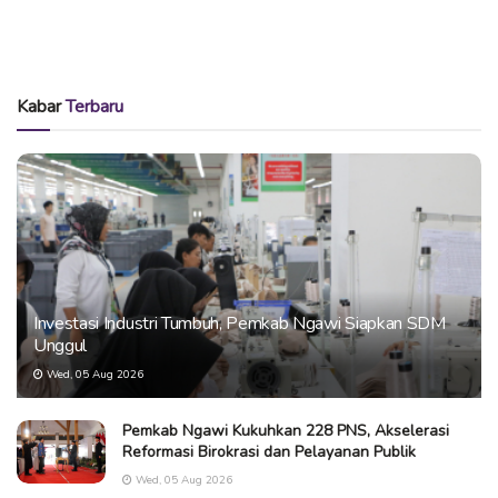
Kabar
Terbaru
Investasi Industri Tumbuh, Pemkab Ngawi Siapkan SDM
Unggul
Wed, 05 Aug 2026
Pemkab Ngawi Kukuhkan 228 PNS, Akselerasi
Reformasi Birokrasi dan Pelayanan Publik
Wed, 05 Aug 2026