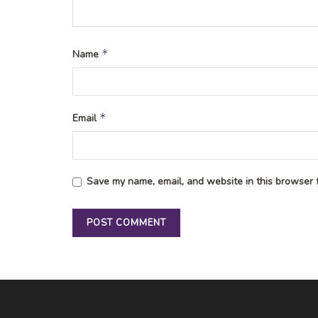
*
Name
*
Email
Save my name, email, and website in this browser f