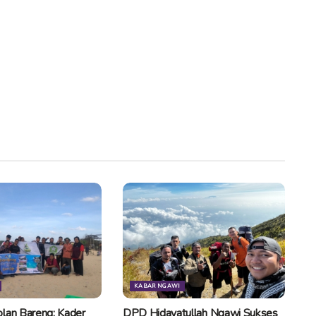
KABAR NGAWI
lan Bareng: Kader
DPD Hidayatullah Ngawi Sukses