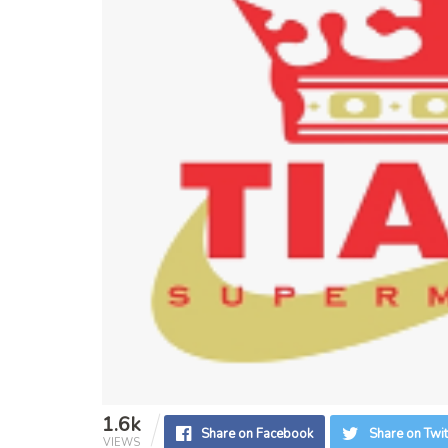
1.6k
Share on Facebook
Share on Twit
VIEWS