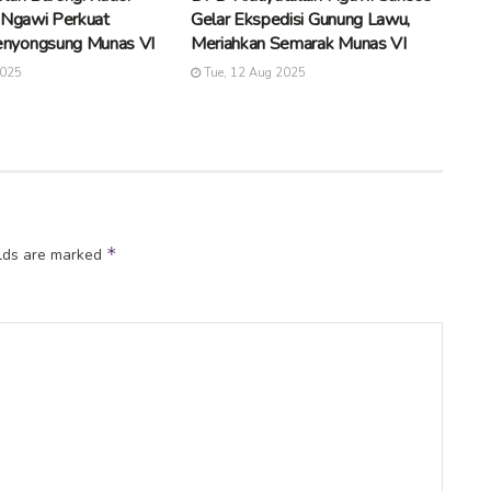
 Ngawi Perkuat
Gelar Ekspedisi Gunung Lawu,
nyongsung Munas VI
Meriahkan Semarak Munas VI
2025
Tue, 12 Aug 2025
*
elds are marked