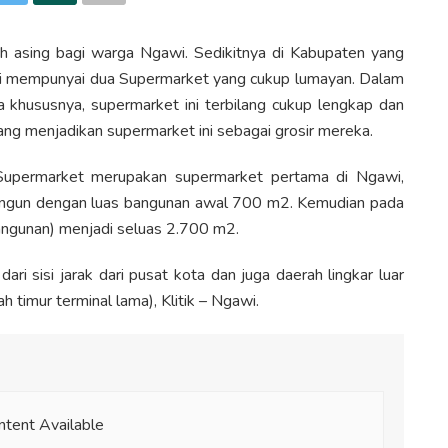
ah asing bagi warga Ngawi. Sedikitnya di Kabupaten yang
ini mempunyai dua Supermarket yang cukup lumayan. Dalam
khususnya, supermarket ini terbilang cukup lengkap dan
ng menjadikan supermarket ini sebagai grosir mereka.
a Supermarket merupakan supermarket pertama di Ngawi,
bangun dengan luas bangunan awal 700 m2. Kemudian pada
angunan) menjadi seluas 2.700 m2.
dari sisi jarak dari pusat kota dan juga daerah lingkar luar
h timur terminal lama), Klitik – Ngawi.
tent Available