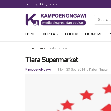
Saturday, 8 August 2026
HOME
BERITA
POLITIK
EKONOMI
P
Home
Berita
Kabar Ngawi
Tiara Supermarket
KampoengNgawi
Mon, 29 Sep 2014
/
Kabar Ngawi