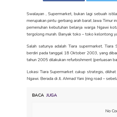
Swalayan , Supermarket, bukan lagi sebuah istil
merupakan pintu gerbang arah barat Jawa Timur 
pemenuhan kebutuhan belanja warga Ngawi kota 
tergolong murah. Banyak toko – toko kelontong ya
Salah satunya adalah Tiara supermarket. Tiar
berdiri pada tanggal 18 Oktober 2003, yang di
tahun 2005 dilakukan refurbishment (perluasan b
Lokasi Tiara Supermarket cukup strategis, dilihat 
Ngawi. Berada di Jl. Ahmad Yani (ring road – sebela
BACA
JUGA
No Con