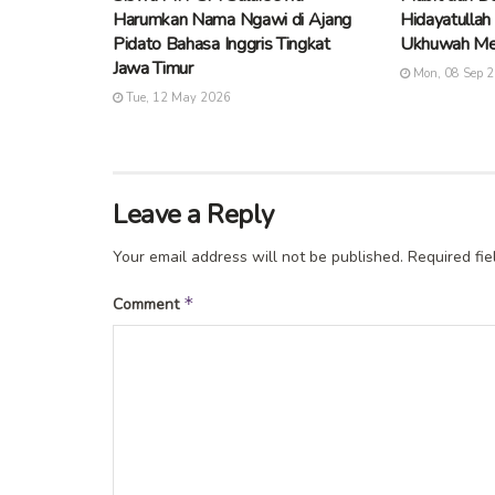
Harumkan Nama Ngawi di Ajang
Hidayatullah
Pidato Bahasa Inggris Tingkat
Ukhuwah Me
Jawa Timur
Mon, 08 Sep 
Tue, 12 May 2026
Leave a Reply
Your email address will not be published.
Required fi
*
Comment