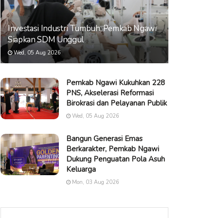
Investasi Industri Tumbuh, Pemkab Ngawi
Siapkan SDM Unggul
Wed, 05 Aug 2026
Pemkab Ngawi Kukuhkan 228
PNS, Akselerasi Reformasi
Birokrasi dan Pelayanan Publik
Wed, 05 Aug 2026
Bangun Generasi Emas
Berkarakter, Pemkab Ngawi
Dukung Penguatan Pola Asuh
Keluarga
Mon, 03 Aug 2026