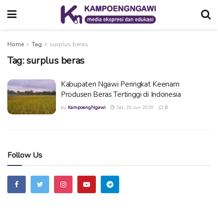
Home
Tag
surplus beras
Tag:
surplus beras
Kabupaten Ngawi Peringkat Keenam
Produsen Beras Tertinggi di Indonesia
by
KampoengNgawi
Sat, 20 Jun 2020
0
Follow Us