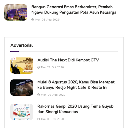
Bangun Generasi Emas Berkarakter, Pemkab
Ngawi Dukung Penguatan Pola Asuh Keluarga
Mon, 03 Aug 2026
Advertorial
Audisi The Next Didi Kempot GTV
Thu, 22 Oct 2020
Mulai 8 Agustus 2020, Kamu Bisa Merapat
ke Banyu Redjo Night Cafe & Resto Ini
Mon, 03 Aug 2020
Rakornas Genpi 2020 Usung Tema Guyub
dan Sinergi Komunitas
Thu, 03 Dec 2020