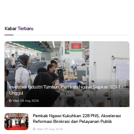
Kabar
Terbaru
Investasi Industri Tumbuh, Pemkab Ngawi Siapkan SDM
Unggul
Wed, 05 Aug 2026
Pemkab Ngawi Kukuhkan 228 PNS, Akselerasi
Reformasi Birokrasi dan Pelayanan Publik
Wed, 05 Aug 2026