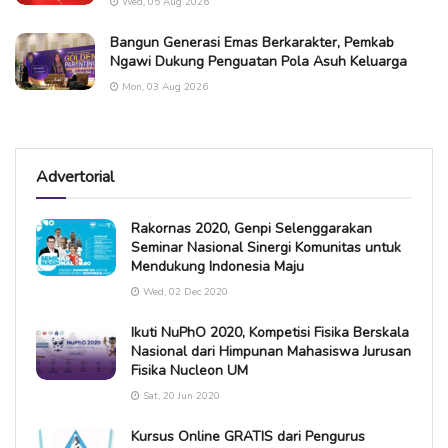
Wed, 05 Aug 2026
Bangun Generasi Emas Berkarakter, Pemkab
Ngawi Dukung Penguatan Pola Asuh Keluarga
Mon, 03 Aug 2026
Advertorial
Rakornas 2020, Genpi Selenggarakan
Seminar Nasional Sinergi Komunitas untuk
Mendukung Indonesia Maju
Wed, 02 Dec 2020
Ikuti NuPhO 2020, Kompetisi Fisika Berskala
Nasional dari Himpunan Mahasiswa Jurusan
Fisika Nucleon UM
Sat, 20 Jun 2020
Kursus Online GRATIS dari Pengurus