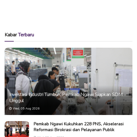
Kabar
Terbaru
Investasi Industri Tumbuh, Pemkab Ngawi Siapkan SDM
Unggul
Wed, 05 Aug 2026
Pemkab Ngawi Kukuhkan 228 PNS, Akselerasi
Reformasi Birokrasi dan Pelayanan Publik