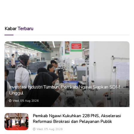
Kabar
Terbaru
Investasi Industri Tumbuh, Pemkab Ngawi Siapkan SDM
Unggul
Wed, 05 Aug 2026
Pemkab Ngawi Kukuhkan 228 PNS, Akselerasi
Reformasi Birokrasi dan Pelayanan Publik
Wed, 05 Aug 2026