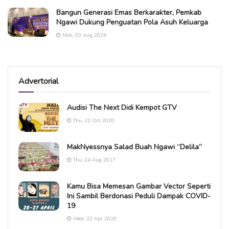
Bangun Generasi Emas Berkarakter, Pemkab
Ngawi Dukung Penguatan Pola Asuh Keluarga
Mon, 03 Aug 2026
Advertorial
Audisi The Next Didi Kempot GTV
Thu, 22 Oct 2020
MakNyessnya Salad Buah Ngawi “Delila”
Thu, 24 Aug 2017
Kamu Bisa Memesan Gambar Vector Seperti
Ini Sambil Berdonasi Peduli Dampak COVID-
19
Wed, 22 Apr 2020