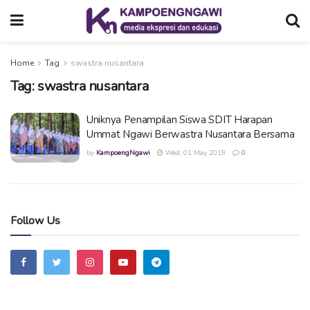
Home
Tag
swastra nusantara
Tag:
swastra nusantara
Uniknya Penampilan Siswa SDIT Harapan
Ummat Ngawi Berwastra Nusantara Bersama
by
KampoengNgawi
Wed, 01 May 2019
0
Follow Us