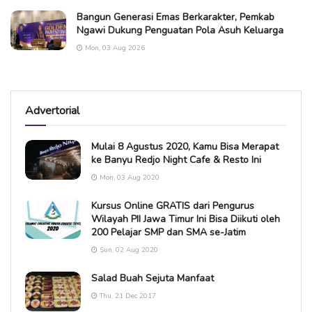
Bangun Generasi Emas Berkarakter, Pemkab
Ngawi Dukung Penguatan Pola Asuh Keluarga
Mon, 03 Aug 2026
Advertorial
Mulai 8 Agustus 2020, Kamu Bisa Merapat
ke Banyu Redjo Night Cafe & Resto Ini
Mon, 03 Aug 2020
Kursus Online GRATIS dari Pengurus
Wilayah PII Jawa Timur Ini Bisa Diikuti oleh
200 Pelajar SMP dan SMA se-Jatim
Sun, 02 Aug 2020
Salad Buah Sejuta Manfaat
Thu, 21 Dec 2017