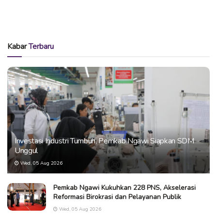
Kabar
Terbaru
Investasi Industri Tumbuh, Pemkab Ngawi Siapkan SDM
Unggul
Wed, 05 Aug 2026
Pemkab Ngawi Kukuhkan 228 PNS, Akselerasi
Reformasi Birokrasi dan Pelayanan Publik
Wed, 05 Aug 2026