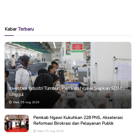
Kabar
Terbaru
Investasi Industri Tumbuh, Pemkab Ngawi Siapkan SDM
Unggul
Wed, 05 Aug 2026
Pemkab Ngawi Kukuhkan 228 PNS, Akselerasi
Reformasi Birokrasi dan Pelayanan Publik
Wed, 05 Aug 2026