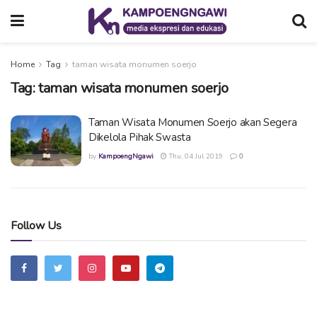
Home
Tag
taman wisata monumen soerjo
Tag:
taman wisata monumen soerjo
Taman Wisata Monumen Soerjo akan Segera
Dikelola Pihak Swasta
by
KampoengNgawi
Thu, 04 Jul 2019
0
Follow Us