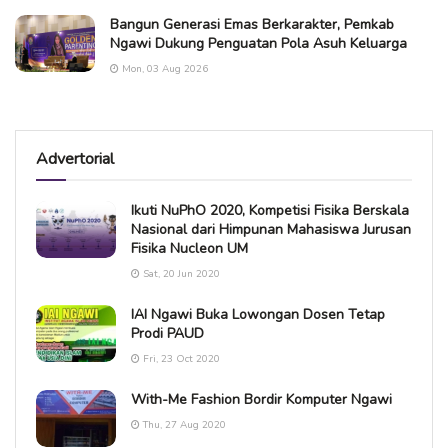
Bangun Generasi Emas Berkarakter, Pemkab
Ngawi Dukung Penguatan Pola Asuh Keluarga
Mon, 03 Aug 2026
Advertorial
Ikuti NuPhO 2020, Kompetisi Fisika Berskala
Nasional dari Himpunan Mahasiswa Jurusan
Fisika Nucleon UM
Sat, 20 Jun 2020
IAI Ngawi Buka Lowongan Dosen Tetap
Prodi PAUD
Fri, 23 Oct 2020
With-Me Fashion Bordir Komputer Ngawi
Thu, 27 Aug 2020