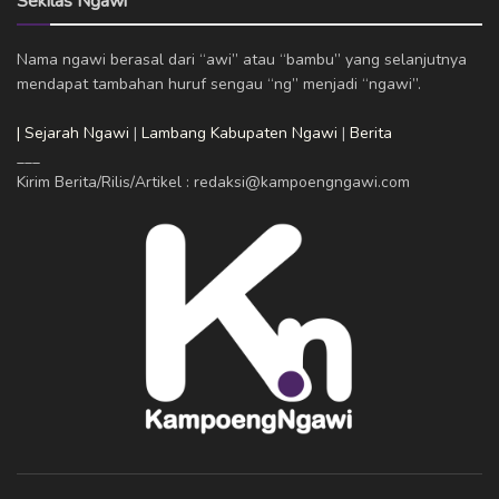
Sekilas Ngawi
Nama ngawi berasal dari “awi” atau “bambu” yang selanjutnya
mendapat tambahan huruf sengau “ng” menjadi “ngawi”.
| Sejarah Ngawi
|
Lambang Kabupaten Ngawi
|
Berita
___
Kirim Berita/Rilis/Artikel : redaksi@kampoengngawi.com