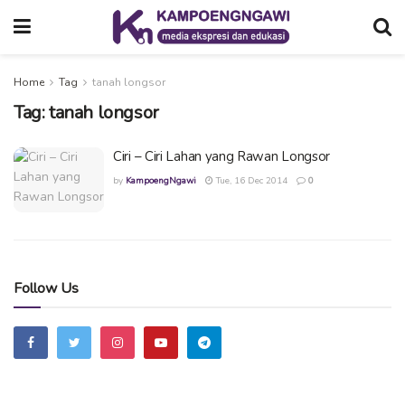
Home
Tag
tanah longsor
Tag:
tanah longsor
Ciri – Ciri Lahan yang Rawan Longsor
by
KampoengNgawi
Tue, 16 Dec 2014
0
Follow Us