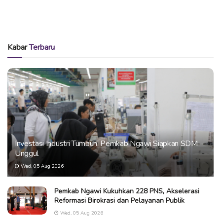
Kabar
Terbaru
Investasi Industri Tumbuh, Pemkab Ngawi Siapkan SDM
Unggul
Wed, 05 Aug 2026
Pemkab Ngawi Kukuhkan 228 PNS, Akselerasi
Reformasi Birokrasi dan Pelayanan Publik
Wed, 05 Aug 2026