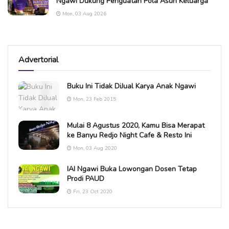
Ngawi Dukung Penguatan Pola Asuh Keluarga
Mon, 03 Aug 2026
Advertorial
Buku Ini Tidak DiJual Karya Anak Ngawi
Mon, 23 Feb 2015
Mulai 8 Agustus 2020, Kamu Bisa Merapat
ke Banyu Redjo Night Cafe & Resto Ini
Mon, 03 Aug 2020
IAI Ngawi Buka Lowongan Dosen Tetap
Prodi PAUD
Fri, 23 Oct 2020