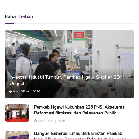
Kabar
Terbaru
Investasi Industri Tumbuh, Pemkab Ngawi Siapkan SDM
Unggul
Wed, 05 Aug 2026
Pemkab Ngawi Kukuhkan 228 PNS, Akselerasi
Reformasi Birokrasi dan Pelayanan Publik
Wed, 05 Aug 2026
Bangun Generasi Emas Berkarakter, Pemkab